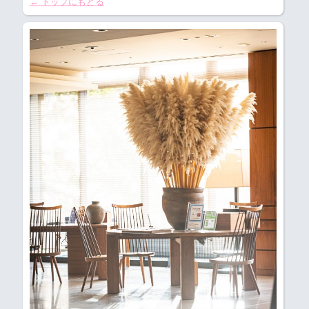
← トップにもどる