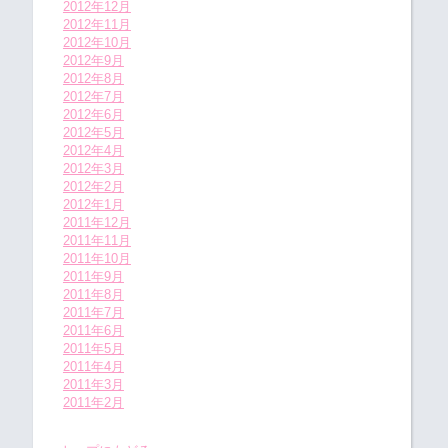
2012年12月
2012年11月
2012年10月
2012年9月
2012年8月
2012年7月
2012年6月
2012年5月
2012年4月
2012年3月
2012年2月
2012年1月
2011年12月
2011年11月
2011年10月
2011年9月
2011年8月
2011年7月
2011年6月
2011年5月
2011年4月
2011年3月
2011年2月