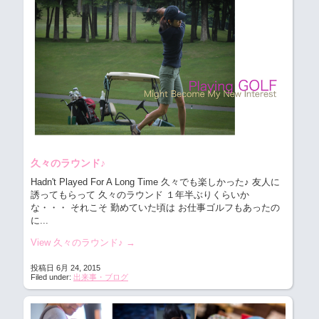
久々のラウンド♪
Hadn't Played For A Long Time 久々でも楽しかった♪
友人に
誘ってもらって 久々のラウンド １年半ぶりくらいか
な・・・ それこそ 勤めていた頃は お仕事ゴルフもあったの
に...
View 久々のラウンド♪
→
投稿日 6月 24, 2015
Filed under:
出来事・ブログ