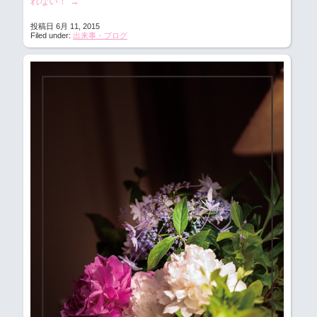
れない！
→
投稿日 6月 11, 2015
Filed under:
出来事・ブログ