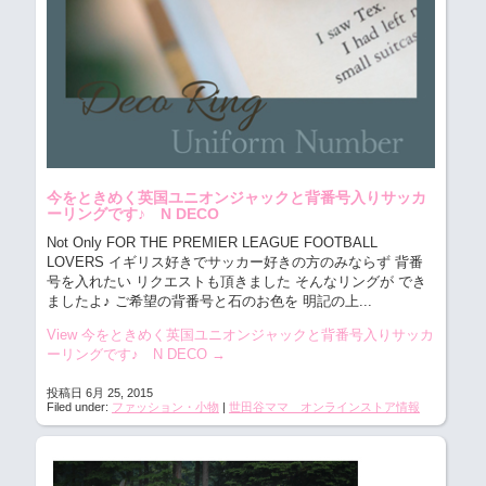
今をときめく英国ユニオンジャックと背番号入りサッカ
ーリングです♪ N DECO
Not Only FOR THE PREMIER LEAGUE FOOTBALL
LOVERS イギリス好きでサッカー好きの方のみならず
背番
号を入れたい リクエストも頂きました そんなリングが でき
ましたよ♪ ご希望の背番号と石のお色を 明記の上...
View 今をときめく英国ユニオンジャックと背番号入りサッカ
ーリングです♪ N DECO
→
投稿日 6月 25, 2015
Filed under:
ファッション・小物
|
世田谷ママ オンラインストア情報