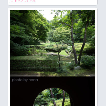
← トップにもどる