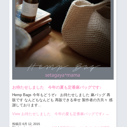
お待たせしました 今年の夏も定番麻バッグです♪
Hemp Bags 今年もどうぞ♪
お待たせしました 麻バッグ 再
販です なんどもなんども 再販できる幸せ 製作者の方共々 感
謝しております...
View お待たせしました 今年の夏も定番麻バッグです♪
→
投稿日 6月 12, 2015