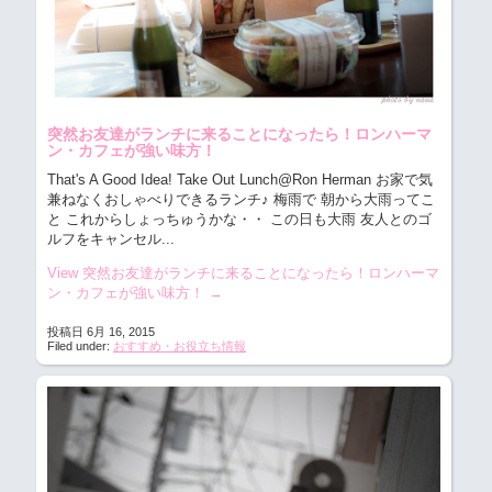
突然お友達がランチに来ることになったら！ロンハーマ
ン・カフェが強い味方！
That's A Good Idea! Take Out Lunch@Ron Herman お家で気
兼ねなくおしゃべりできるランチ♪
梅雨で 朝から大雨ってこ
と これからしょっちゅうかな・・ この日も大雨 友人とのゴ
ルフをキャンセル...
View 突然お友達がランチに来ることになったら！ロンハーマ
ン・カフェが強い味方！
→
投稿日 6月 16, 2015
Filed under:
おすすめ・お役立ち情報