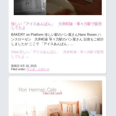
珍しい「アイスあんぱん」 大井町線・等々力駅で販売
してたよ
BAKERY on Platform 珍しい駅のパン屋さんHans Rosen ハ
ンスローゼン
大井町線 等々力駅のパン屋さん 以前もご紹介
しましたが ここで 「アイスあんぱん」...
View 珍しい「アイスあんぱん」 大井町線・等々力駅で販売
してたよ
→
投稿日 6月 18, 2015
Filed under:
手土産・お持たせ