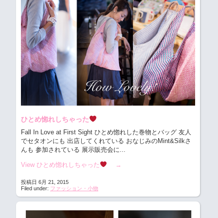
ひとめ惚れしちゃった
Fall In Love at First Sight ひとめ惚れした巻物とバッグ
友人
でセタオンにも 出店してくれている おなじみのMint&Silkさ
んも 参加されている 展示販売会に...
View ひとめ惚れしちゃった
→
投稿日 6月 21, 2015
Filed under:
ファッション・小物