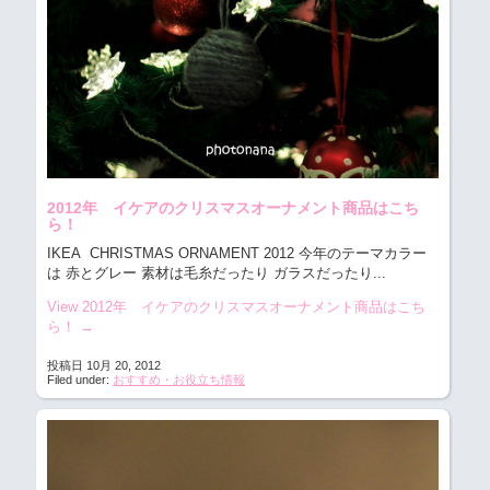
2012年 イケアのクリスマスオーナメント商品はこち
ら！
IKEA CHRISTMAS ORNAMENT 2012
今年のテーマカラー
は 赤とグレー 素材は毛糸だったり ガラスだったり...
View 2012年 イケアのクリスマスオーナメント商品はこち
ら！
→
投稿日 10月 20, 2012
Filed under:
おすすめ・お役立ち情報