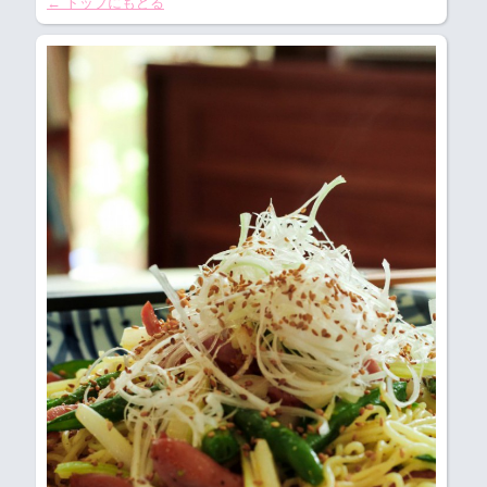
← トップにもどる