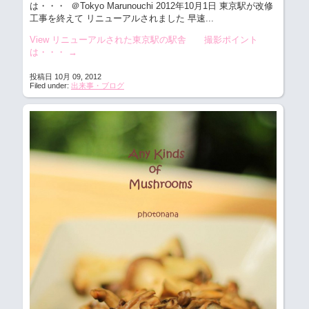
は・・・ ＠Tokyo Marunouchi
2012年10月1日 東京駅が改修
工事を終えて リニューアルされました 早速...
View リニューアルされた東京駅の駅舎 撮影ポイント
は・・・
→
投稿日 10月 09, 2012
Filed under:
出来事・ブログ