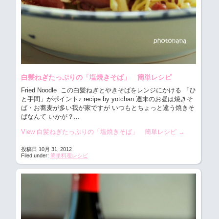
白髪ねぎたっぷりの「塩焼きそば」 簡単レシピ
Fried Noodle この白髪ねぎとやきそばをレンジにかける 「ひ
と手間」がポイント♪
recipe by yotchan 週末のお昼は焼きそ
ば・お蕎麦が多い我が家ですが いつもとちょっと違う焼きそ
ばなんて いかが？...
View 白髪ねぎたっぷりの「塩焼きそば」 簡単レシピ
→
投稿日 10月 31, 2012
Filed under:
簡単料理レシピ