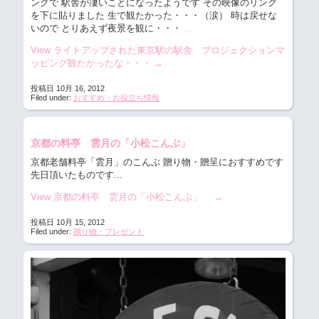
ングで 駅舎が凄いことになったようです その映像のリング
を下に貼りました 生で観たかった・・・（涙） 時は戻せな
いので とりあえず夜景を観に・・・
...
View ライトアップされた東京駅の駅舎 プロジェクションマ
ッピング観たかったな・・・
→
投稿日 10月 16, 2012
Filed under:
おすすめ・お役立ち情報
京都の料亭 雲月の「小松こんぶ」
京都老舗料亭「雲月」のこんぶ 贈り物・贈呈におすすめです
先日頂いたものです...
View 京都の料亭 雲月の「小松こんぶ」
→
投稿日 10月 15, 2012
Filed under:
贈り物・プレゼント