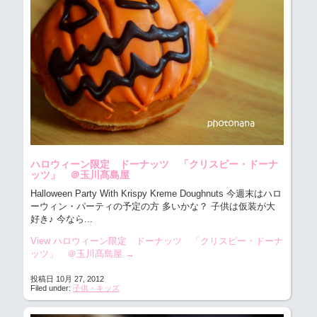
ハロウィーン限定 ドーナッツ 「クリスピー・ドーナ
ッツ」 ＠玉川髙島屋
Halloween Party With Krispy Kreme Doughnuts
今週末はハロ
ーウィン・パーティの予定の方 多いかな？ 子供は仮装が大
好き♪ 今なら...
View ハロウィーン限定 ドーナッツ 「クリスピー・ドーナ
ッツ」 ＠玉川髙島屋
→
投稿日 10月 27, 2012
Filed under:
子供・キッズ