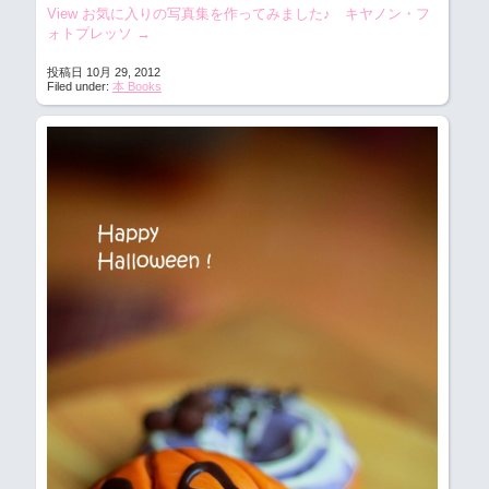
View お気に入りの写真集を作ってみました♪ キヤノン・フ
ォトプレッソ
→
投稿日 10月 29, 2012
Filed under:
本 Books