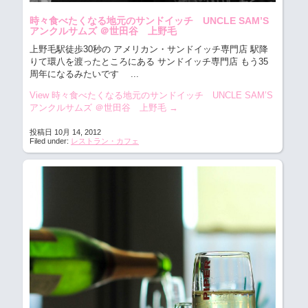
時々食べたくなる地元のサンドイッチ UNCLE SAM’S
アンクルサムズ ＠世田谷 上野毛
上野毛駅徒歩30秒の アメリカン・サンドイッチ専門店
駅降
りて環八を渡ったところにある サンドイッチ専門店 もう35
周年になるみたいです ...
View 時々食べたくなる地元のサンドイッチ UNCLE SAM’S
アンクルサムズ ＠世田谷 上野毛
→
投稿日 10月 14, 2012
Filed under:
レストラン・カフェ