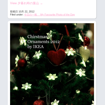
View 夕暮れ時の葉山
→
投稿日 10月 22, 2012
Filed under:
今日の一枚 My Favourite Photo of the Day