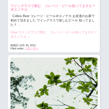
ワイングラスで飲む コレージ・ビール知ってますか？
＠エノテカ
Collesi Beer コレージ・ビール＠エノテカ お友達のお家で
初めて頂きました ワイングラスで楽しむビール 知ってまし
た？
...
View ワイングラスで飲む コレージ・ビール知ってますか？
＠エノテカ
→
投稿日 10月 30, 2012
Filed under:
お取り寄せ