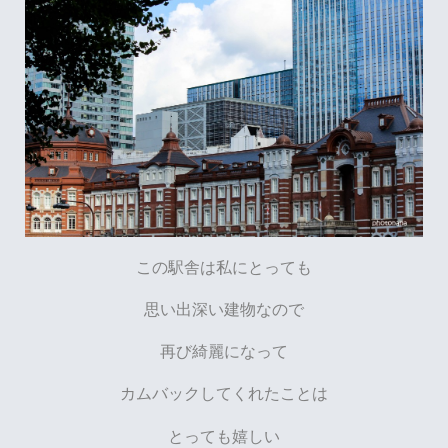
この駅舎は私にとっても
思い出深い建物なので
再び綺麗になって
カムバックしてくれたことは
とっても嬉しい