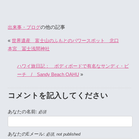
の他の記事
出来事・ブログ
«
世界遺産 富士山のふもとのパワースポット 北口
本宮 冨士浅間神社
ハワイ旅日記： ボディボードで有名なサンディ・ビ
»
ーチ / Sandy Beach OAHU
コメントを記入してください
あなたの名前:
必須
あなたのEメール:
必須, not published