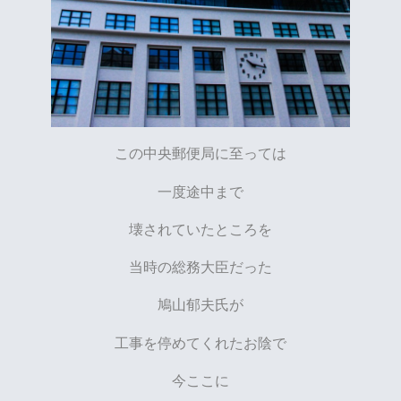
この中央郵便局に至っては
一度途中まで
壊されていたところを
当時の総務大臣だった
鳩山郁夫氏が
工事を停めてくれたお陰で
今ここに