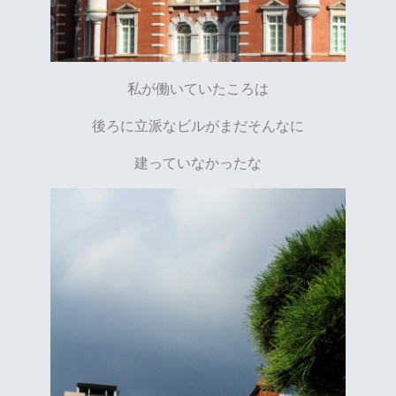
私が働いていたころは
後ろに立派なビルがまだそんなに
建っていなかったな