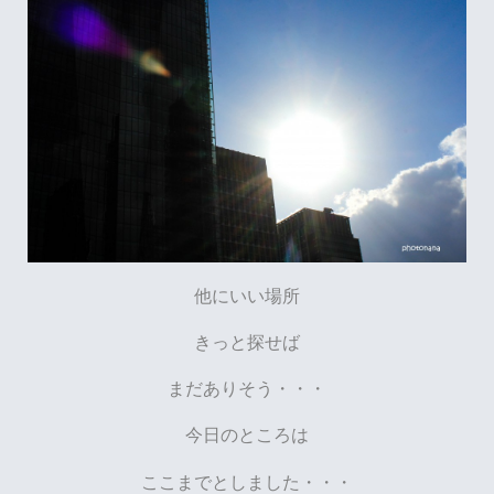
他にいい場所
きっと探せば
まだありそう・・・
今日のところは
ここまでとしました・・・