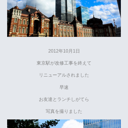
2012年10月1日
東京駅が改修工事を終えて
リニューアルされました
早速
お友達とランチしがてら
写真を撮りました