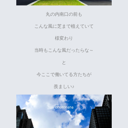
丸の内南口の前も
こんな風に芝まで植えていて
様変わり
当時もこんな風だったらな～
と
今ここで働いてる方たちが
羨ましい♪