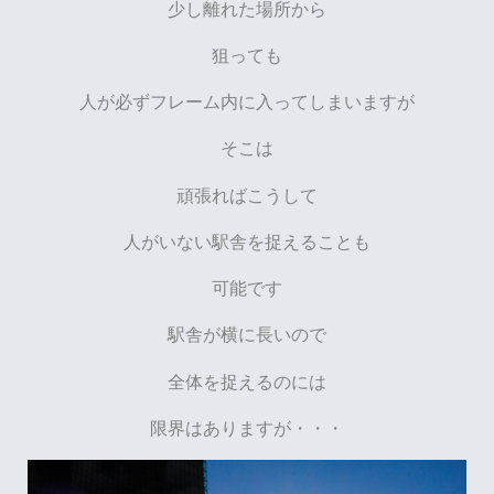
少し離れた場所から
狙っても
人が必ずフレーム内に入ってしまいますが
そこは
頑張ればこうして
人がいない駅舎を捉えることも
可能です
駅舎が横に長いので
全体を捉えるのには
限界はありますが・・・