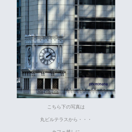
こちら下の写真は
丸ビルテラスから・・・
カフェ越しに