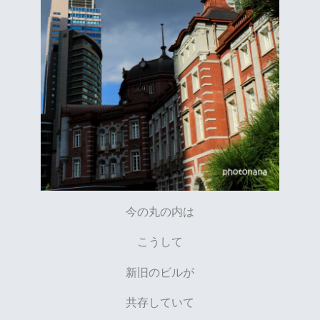
今の丸の内は
こうして
新旧のビルが
共存していて