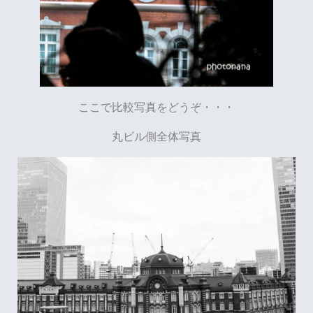
ここで比較写真をどうぞ・・・
丸ビル側全体写真