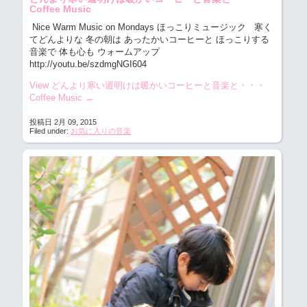
Coffee Music
Nice Warm Music on Mondays ほっこりミュージック
寒く
てどんよりな 冬の朝は あったかいコーヒーと ほっこりする
音楽で 体も心も ウォームアップ
http://youtu.be/szdmgNGI604
View どんより寒い週明けは暖かいコーヒーと音楽と・・・
Coffee Music
→
投稿日 2月 09, 2015
Filed under:
お気に入りの音楽