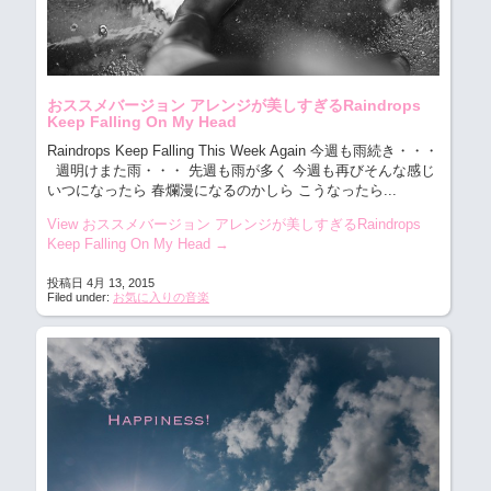
おススメバージョン アレンジが美しすぎるRaindrops
Keep Falling On My Head
Raindrops Keep Falling This Week Again 今週も雨続き・・・
週明けまた雨・・・ 先週も雨が多く 今週も再びそんな感じ
いつになったら 春爛漫になるのかしら こうなったら...
View おススメバージョン アレンジが美しすぎるRaindrops
Keep Falling On My Head
→
投稿日 4月 13, 2015
Filed under:
お気に入りの音楽