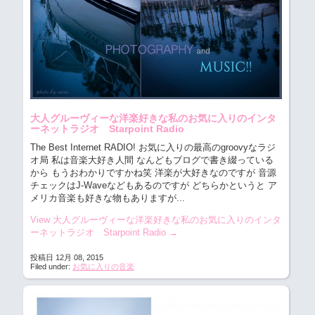
大人グルーヴィーな洋楽好きな私のお気に入りのインタ
ーネットラジオ Starpoint Radio
The Best Internet RADIO! お気に入りの最高のgroovyなラジ
オ局
私は音楽大好き人間 なんどもブログで書き綴っている
から もうおわかりですかね笑 洋楽が大好きなのですが 音源
チェックはJ-Waveなどもあるのですが どちらかというと ア
メリカ音楽も好きな物もありますが...
View 大人グルーヴィーな洋楽好きな私のお気に入りのインタ
ーネットラジオ Starpoint Radio
→
投稿日 12月 08, 2015
Filed under:
お気に入りの音楽