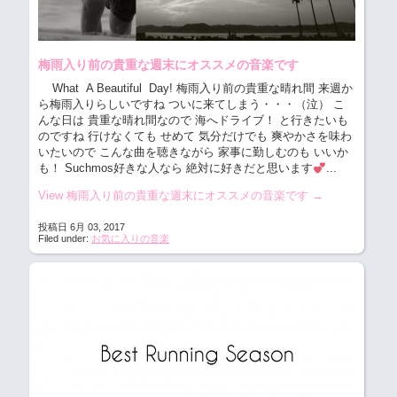
梅雨入り前の貴重な週末にオススメの音楽です
What A Beautiful Day! 梅雨入り前の貴重な晴れ間 来週か
ら梅雨入りらしいですね ついに来てしまう・・・（泣） こ
んな日は 貴重な晴れ間なので 海へドライブ！ と行きたいも
のですね 行けなくても せめて 気分だけでも 爽やかさを味わ
いたいので こんな曲を聴きながら 家事に勤しむのも いいか
も！ Suchmos好きな人なら 絶対に好きだと思います
...
View 梅雨入り前の貴重な週末にオススメの音楽です
→
投稿日 6月 03, 2017
Filed under:
お気に入りの音楽