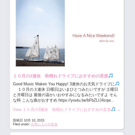
１０月の3連休 秋晴れドライブにおすすめの音楽
Good Music Makes You Happy! 3連休のお天気ドライブに
１０月の３連休 日曜日はいまひとつみたいですが 土曜日
と月曜日は 最後の温かいおやすみになるみたいですよ そん
な時 こんな曲がおすすめ https://youtu.be/bFbZLIJ4zqw...
View １０月の3連休 秋晴れドライブにおすすめの音楽
→
投稿日 10月 10, 2015
Filed under:
お気に入りの音楽