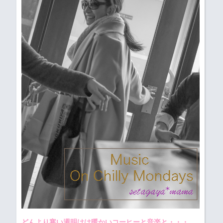
どんより寒い週明けは暖かいコーヒーと音楽と・・・