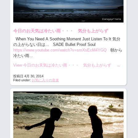
今日のお天気は冷たい雨・・・ 気分も上がらず
When You Need A Soothing Moment Just Listen To It 気分
の上がらない日は…
SADE Bullet Proof Soul
https://www.youtube.com/watch?v=smXsEcM4YGQ
朝から
冷たい雨...
View 今日のお天気は冷たい雨・・・ 気分も上がらず
→
投稿日 4月 30, 2014
Filed under:
お気に入りの音楽