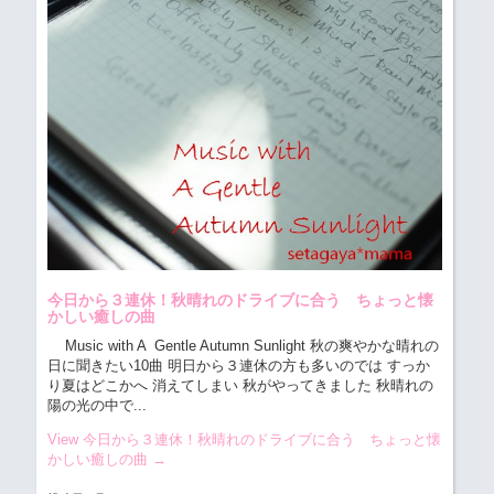
今日から３連休！秋晴れのドライブに合う ちょっと懐
かしい癒しの曲
Music with A Gentle Autumn Sunlight 秋の爽やかな晴れの
日に聞きたい10曲
明日から３連休の方も多いのでは すっか
り夏はどこかへ 消えてしまい 秋がやってきました 秋晴れの
陽の光の中で...
View 今日から３連休！秋晴れのドライブに合う ちょっと懐
かしい癒しの曲
→