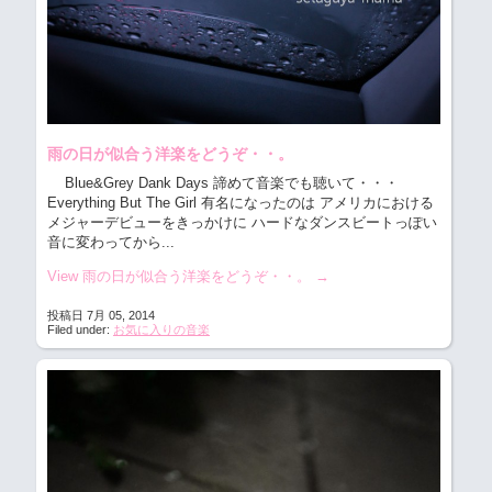
雨の日が似合う洋楽をどうぞ・・。
Blue&Grey Dank Days 諦めて音楽でも聴いて・・・
Everything But The Girl 有名になったのは アメリカにおける
メジャーデビューをきっかけに ハードなダンスビートっぽい
音に変わってから...
View 雨の日が似合う洋楽をどうぞ・・。
→
投稿日 7月 05, 2014
Filed under:
お気に入りの音楽