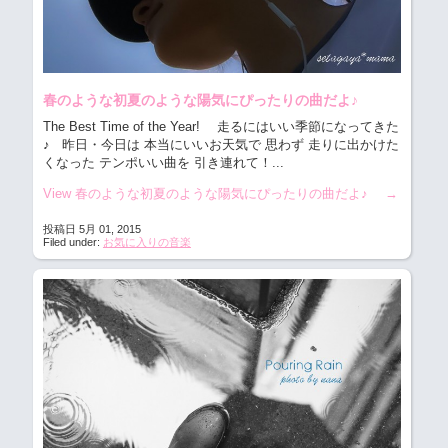
春のような初夏のような陽気にぴったりの曲だよ♪
The Best Time of the Year! 走るにはいい季節になってきた
♪
昨日・今日は 本当にいいお天気で 思わず 走りに出かけた
くなった テンポいい曲を 引き連れて！...
View 春のような初夏のような陽気にぴったりの曲だよ♪
→
投稿日 5月 01, 2015
Filed under:
お気に入りの音楽