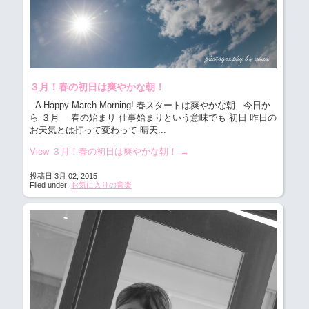
３月！春の初日は爽やかな朝！
A Happy March Morning! 春スタートは爽やかな朝
今日か
ら ３月 春の始まり 仕事始まりという意味でも 初日 昨日の
お天気とは打って変わって 晴天...
View ３月！春の初日は爽やかな朝！
→
投稿日 3月 02, 2015
Filed under:
お気に入りの音楽