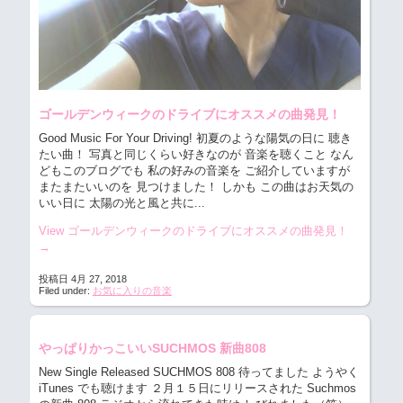
ゴールデンウィークのドライブにオススメの曲発見！
Good Music For Your Driving! 初夏のような陽気の日に 聴き
たい曲！
写真と同じくらい好きなのが 音楽を聴くこと なん
どもこのブログでも 私の好みの音楽を ご紹介していますが
またまたいいのを 見つけました！ しかも この曲はお天気の
いい日に 太陽の光と風と共に...
View ゴールデンウィークのドライブにオススメの曲発見！
→
投稿日 4月 27, 2018
Filed under:
お気に入りの音楽
やっぱりかっこいいSUCHMOS 新曲808
New Single Released SUCHMOS 808 待ってました ようやく
iTunes でも聴けます ２月１５日にリリースされた Suchmos