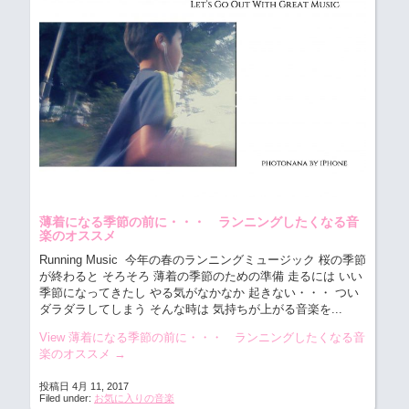
薄着になる季節の前に・・・ ランニングしたくなる音
楽のオススメ
Running Music 今年の春のランニングミュージック
桜の季節
が終わると そろそろ 薄着の季節のための準備 走るには いい
季節になってきたし やる気がなかなか 起きない・・・ つい
ダラダラしてしまう そんな時は 気持ちが上がる音楽を...
View 薄着になる季節の前に・・・ ランニングしたくなる音
楽のオススメ
→
投稿日 4月 11, 2017
Filed under:
お気に入りの音楽