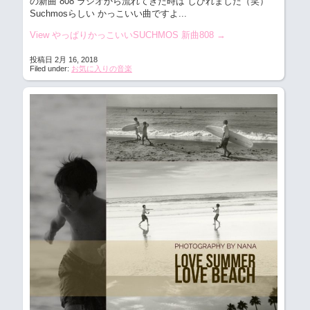
の新曲 808 ラジオから流れてきた時は しびれました（笑）
Suchmosらしい かっこいい曲ですよ...
View やっぱりかっこいいSUCHMOS 新曲808
→
投稿日 2月 16, 2018
Filed under:
お気に入りの音楽