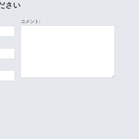
ださい
コメント: