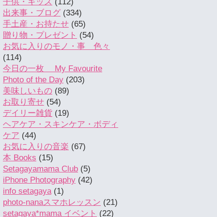
子供・キッズ
(112)
出来事・ブログ
(334)
手土産・お持たせ
(65)
贈り物・プレゼント
(54)
お気に入りのモノ・事 色々
(114)
今日の一枚 My Favourite
Photo of the Day
(203)
美味しいもの
(89)
お取り寄せ
(54)
デイリー雑貨
(19)
ヘアケア・スキンケア・ボディ
ケア
(44)
お気に入りの音楽
(67)
本 Books
(15)
Setagayamama Club
(5)
iPhone Photography
(42)
info setagaya
(1)
photo-nanaスマホレッスン
(21)
setagaya*mama イベント
(22)