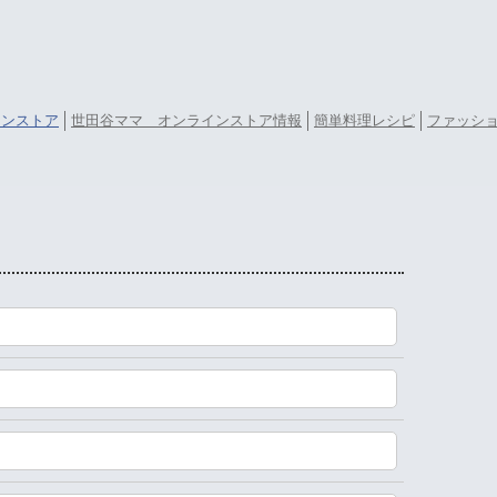
ラインストア
世田谷ママ オンラインストア情報
簡単料理レシピ
ファッシ