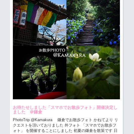
お待たせしました「スマホでお散歩フォト」開催決定し
ました ＠鎌倉
PhotoTrip @Kamakura 鎌倉でお散歩フォト
かねてより リ
クエストを頂いておりました 外フォト 「スマホでお散歩フ
ォト」 を開催することにしました 初夏の鎌倉を散策です 日