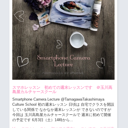
スマホレッスン 初めての週末レッスンです ＠玉川高
島屋カルチャースクール
Smartphone Camera Lecture @TamagawaTakashimaya
Culture School 初の週末レッスン
日頃は 自宅でクラスを開設
している関係で なかなか週末レッスンが できないのですが
今回は 玉川高島屋カルチャースクールで 週末に初めて開催
の予定です 6月3日（土）14時から...