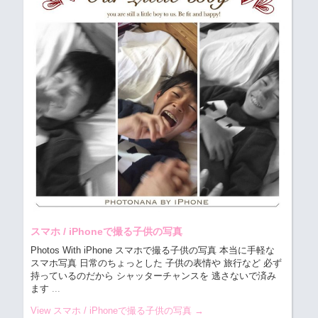
スマホ / iPhoneで撮る子供の写真
Photos With iPhone スマホで撮る子供の写真
本当に手軽な
スマホ写真 日常のちょっとした 子供の表情や 旅行など 必ず
持っているのだから シャッターチャンスを 逃さないで済み
ます
...
View スマホ / iPhoneで撮る子供の写真
→