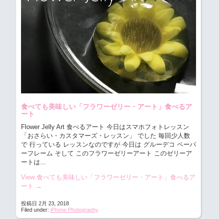
食べても美味しい「フラワーゼリー・アート」食べるア
ート
Flower Jelly Art 食べるアート
今日はスマホフォトレッスン
「おさらい・カスタマーズ・レッスン」 でした 毎回少人数
で 行っている レッスンなのですが 今日は グルーデコ ペーパ
ーフレーム そして このフラワーゼリーアート このゼリーア
ートは...
View 食べても美味しい「フラワーゼリー・アート」食べるア
ート
→
投稿日 2月 23, 2018
Filed under:
iPhone Photography