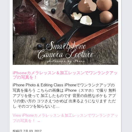
iPhoneカメラレッスン＆加工レッスンでワンランクアッ
プの写真を！
iPhone Photo & Editing Class iPhoneでワンランクアップの
写真を撮ろう
こちらの画像は iPhone（スマホ）で撮り 無料
アプリを使って 加工したものです 背景の自然なボケも アプ
リの使い方の コツさえつかめば 出来るようになります ただ
し そのコツを知らないと...
View iPhoneカメラレッスン＆加工レッスンでワンランクアッ
プの写真を！
→
投稿日 7月 03, 2017