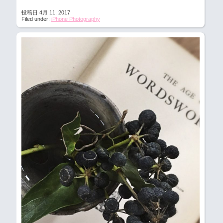
投稿日 4月 11, 2017
Filed under:
iPhone Photography