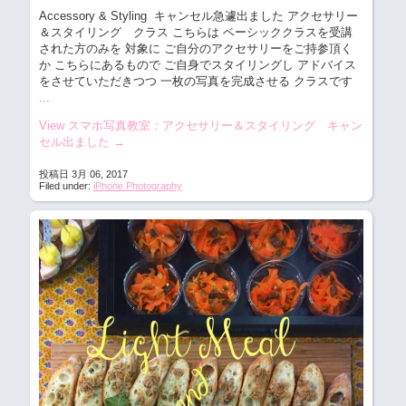
Accessory & Styling キャンセル急遽出ました
アクセサリー
＆スタイリング クラス こちらは ベーシッククラスを受講
された方のみを 対象に ご自分のアクセサリーをご持参頂く
か こちらにあるもので ご自身でスタイリングし アドバイス
をさせていただきつつ 一枚の写真を完成させる クラスです
...
View スマホ写真教室：アクセサリー＆スタイリング キャン
セル出ました
→
投稿日 3月 06, 2017
Filed under:
iPhone Photography