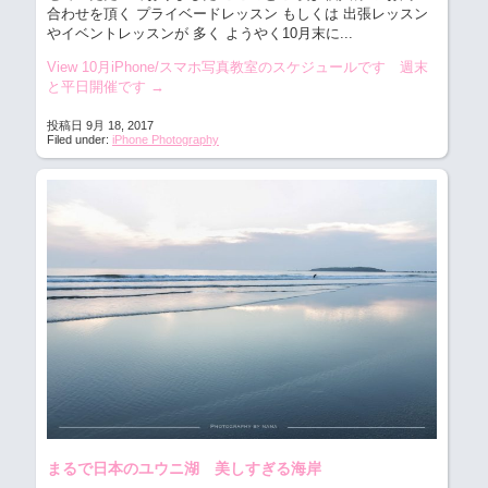
合わせを頂く プライベードレッスン もしくは 出張レッスン
やイベントレッスンが 多く ようやく10月末に...
View 10月iPhone/スマホ写真教室のスケジュールです 週末
と平日開催です
→
投稿日 9月 18, 2017
Filed under:
iPhone Photography
まるで日本のユウニ湖 美しすぎる海岸