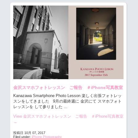
金沢スマホフォトレッスン ご報告 ＃iPhone写真教室
Kanazawa Smartphone Photo Lesson 楽しく出張フォトレッ
スンをしてきました
9月の最終週に 金沢にて スマホフォト
レッスンを して参りました
...
View 金沢スマホフォトレッスン ご報告 ＃iPhone写真教室
→
投稿日 10月 07, 2017
Filed under:
iPhone Photography