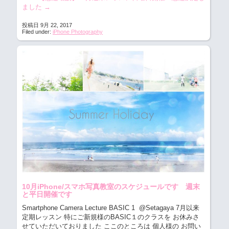
ました
→
投稿日 9月 22, 2017
Filed under:
iPhone Photography
10月iPhone/スマホ写真教室のスケジュールです 週末
と平日開催です
Smartphone Camera Lecture BASIC 1 @Setagaya
7月以来
定期レッスン 特にご新規様のBASIC１のクラスを お休みさ
せていただいておりました ここのところは 個人様の お問い