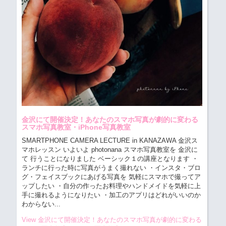
金沢にて開催決定！あなたのスマホ写真が劇的に変わる
スマホ写真教室・iPhone写真教室
SMARTPHONE CAMERA LECTURE in KANAZAWA 金沢ス
マホレッスン
いよいよ photonana スマホ写真教室を 金沢に
て 行うことになりました ベーシック１の講座となります ・
ランチに行った時に写真がうまく撮れない ・インスタ・ブロ
グ・フェイスブックにあげる写真を 気軽にスマホで撮ってア
ップしたい ・自分の作ったお料理やハンドメイドを気軽に上
手に撮れるようになりたい ・加工のアプリはどれがいいのか
わからない...
View 金沢にて開催決定！あなたのスマホ写真が劇的に変わる