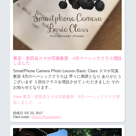
東京・世田谷スマホ写真教室 4月ベーシッククラス増設
しました
SmartPhone Camera Photo Lesson Basic Class スマホ写真
教室
4月のベーシッククラスは 早々に満席となり ありがとう
ございます １回分クラスを増設させて いただきました その
お知らせとなります...
View 東京・世田谷スマホ写真教室 4月ベーシッククラス増
設しました
→
投稿日 3月 23, 2017
Filed under:
iPhone Photography