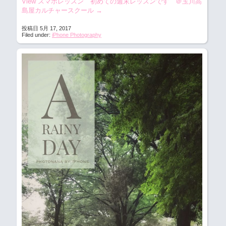
View スマホレッスン 初めての週末レッスンです ＠玉川高
島屋カルチャースクール
→
投稿日 5月 17, 2017
Filed under:
iPhone Photography