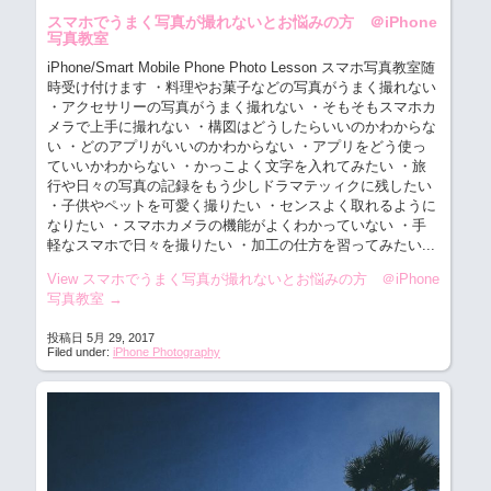
スマホでうまく写真が撮れないとお悩みの方 ＠iPhone
写真教室
iPhone/Smart Mobile Phone Photo Lesson スマホ写真教室随
時受け付けます
・料理やお菓子などの写真がうまく撮れない
・アクセサリーの写真がうまく撮れない ・そもそもスマホカ
メラで上手に撮れない ・構図はどうしたらいいのかわからな
い ・どのアプリがいいのかわからない ・アプリをどう使っ
ていいかわからない ・かっこよく文字を入れてみたい ・旅
行や日々の写真の記録をもう少しドラマテッィクに残したい
・子供やペットを可愛く撮りたい ・センスよく取れるように
なりたい ・スマホカメラの機能がよくわかっていない ・手
軽なスマホで日々を撮りたい ・加工の仕方を習ってみたい...
View スマホでうまく写真が撮れないとお悩みの方 ＠iPhone
写真教室
→
投稿日 5月 29, 2017
Filed under:
iPhone Photography