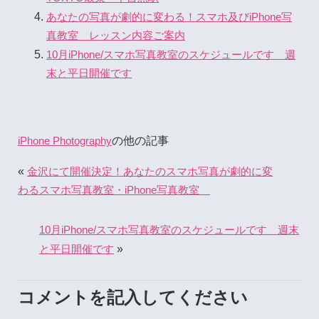
あなたの写真が劇的に変わる！スマホ及びiPhone写
真教室 レッスン内容ご案内
10月iPhone/スマホ写真教室のスケジュールです 週
末と平日開催です
の他の記事
iPhone Photography
«
金沢にて開催決定！あなたのスマホ写真が劇的に変
わるスマホ写真教室・iPhone写真教室
10月iPhone/スマホ写真教室のスケジュールです 週末
»
と平日開催です
コメントを記入してください