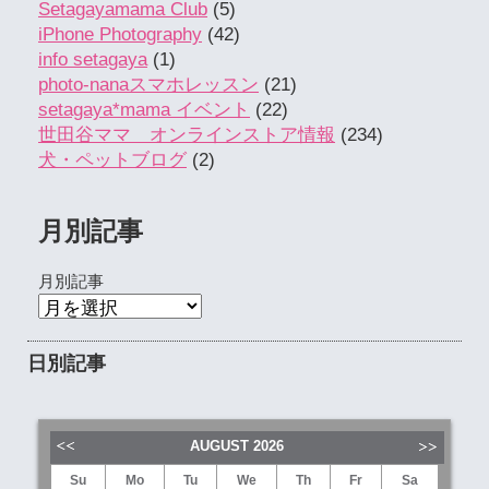
Setagayamama Club
(5)
iPhone Photography
(42)
info setagaya
(1)
photo-nanaスマホレッスン
(21)
setagaya*mama イベント
(22)
世田谷ママ オンラインストア情報
(234)
犬・ペットブログ
(2)
月別記事
月別記事
日別記事
AUGUST
2026
Su
Mo
Tu
We
Th
Fr
Sa