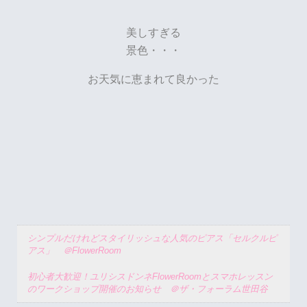
美しすぎる
景色・・・
お天気に恵まれて良かった
シンプルだけれどスタイリッシュな人気のピアス「セルクルピ
アス」 ＠FlowerRoom
初心者大歓迎！ユリシスドンネFlowerRoomとスマホレッスン
のワークショップ開催のお知らせ ＠ザ・フォーラム世田谷