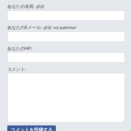
あなたの名前:
必須
あなたのEメール:
必須, not published
あなたのHP:
コメント: