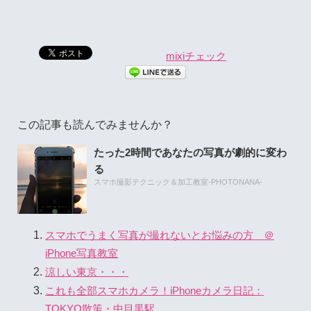
mixiチェック
この記事も読んでみませんか？
たった2時間であなたの写真が劇的に変わ
る
スマホ撮影テクニック＆加工教室-PHOTONANA-
スマホでうまく写真が撮れないとお悩みの方 ＠
iPhone写真教室
涼しい東京・・・
これも全部スマホカメラ！iPhoneカメラ日記：
TOKYO散策・中目黒駅