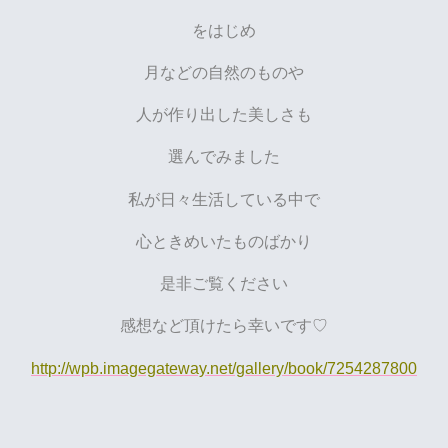
をはじめ
月などの自然のものや
人が作り出した美しさも
選んでみました
私が日々生活している中で
心ときめいたものばかり
是非ご覧ください
感想など頂けたら幸いです♡
http://wpb.imagegateway.net/gallery/book/7254287800