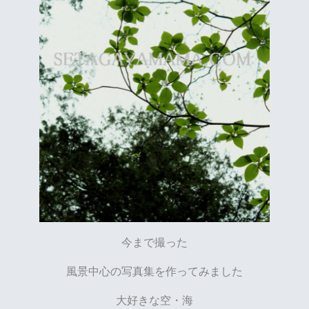
今まで撮った
風景中心の写真集を作ってみました
大好きな空・海