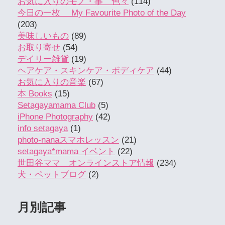
お気に入りのモノ・事 色々
(114)
今日の一枚 My Favourite Photo of the Day
(203)
美味しいもの
(89)
お取り寄せ
(54)
デイリー雑貨
(19)
ヘアケア・スキンケア・ボディケア
(44)
お気に入りの音楽
(67)
本 Books
(15)
Setagayamama Club
(5)
iPhone Photography
(42)
info setagaya
(1)
photo-nanaスマホレッスン
(21)
setagaya*mama イベント
(22)
世田谷ママ オンラインストア情報
(234)
犬・ペットブログ
(2)
月別記事