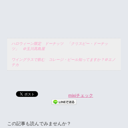
ハロウィーン限定 ドーナッツ 「クリスピー・ドーナッ
ツ」 ＠玉川髙島屋
ワイングラスで飲む コレージ・ビール知ってますか？＠エノ
テカ
mixiチェック
この記事も読んでみませんか？