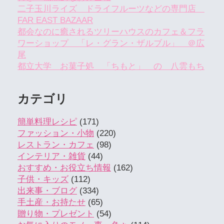
二子玉川ライズ ドライフルーツなどの専門店
FAR EAST BAZAAR
都会なのに癒されるツリーハウスのカフェ＆フラ
ワーショップ 「レ・グラン・ザルブル」 ＠広
尾
都立大学 お菓子処 「ちもと」 の 八雲もち
カテゴリ
簡単料理レシピ
(171)
ファッション・小物
(220)
レストラン・カフェ
(98)
インテリア・雑貨
(44)
おすすめ・お役立ち情報
(162)
子供・キッズ
(112)
出来事・ブログ
(334)
手土産・お持たせ
(65)
贈り物・プレゼント
(54)