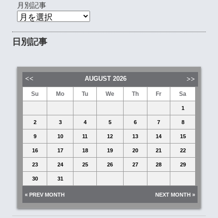
月別記事
日別記事
AUGUST
2026
Su
Mo
Tu
We
Th
Fr
Sa
1
2
3
4
5
6
7
8
9
10
11
12
13
14
15
16
17
18
19
20
21
22
23
24
25
26
27
28
29
30
31
« PREV MONTH
NEXT MONTH »