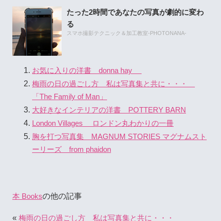
たった2時間であなたの写真が劇的に変わ
る
スマホ撮影テクニック＆加工教室-PHOTONANA-
お気に入りの洋書 donna hay
梅雨の日の過ごし方 私は写真集と共に・・・
「The Family of Man」
大好きなインテリアの洋書 POTTERY BARN
London Villages ロンドン丸わかりの一冊
胸を打つ写真集 MAGNUM STORIES マグナムスト
ーリーズ from phaidon
の他の記事
本 Books
«
梅雨の日の過ごし方 私は写真集と共に・・・