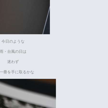
今日のような
雨・台風の日は
迷わず
一冊を手に取るかな