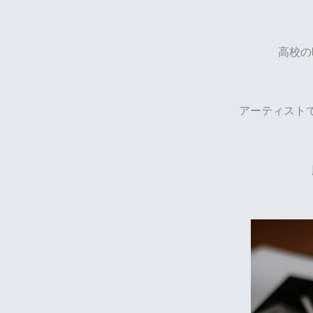
高校の
アーティスト