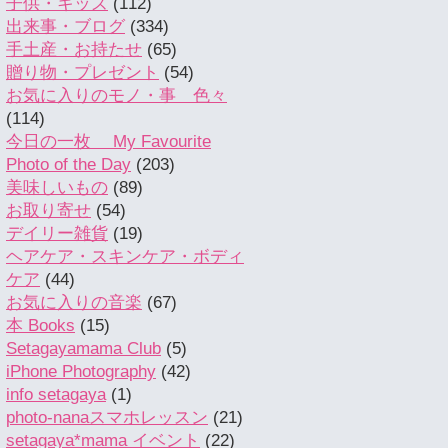
子供・キッズ
(112)
出来事・ブログ
(334)
手土産・お持たせ
(65)
贈り物・プレゼント
(54)
お気に入りのモノ・事 色々
(114)
今日の一枚 My Favourite
Photo of the Day
(203)
美味しいもの
(89)
お取り寄せ
(54)
デイリー雑貨
(19)
ヘアケア・スキンケア・ボディ
ケア
(44)
お気に入りの音楽
(67)
本 Books
(15)
Setagayamama Club
(5)
iPhone Photography
(42)
info setagaya
(1)
photo-nanaスマホレッスン
(21)
setagaya*mama イベント
(22)