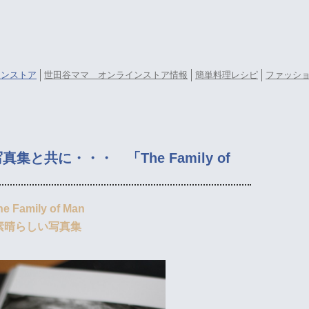
ラインストア
世田谷ママ オンラインストア情報
簡単料理レシピ
ファッシ
と共に・・・ 「The Family of
he Family of Man
素晴らしい写真集