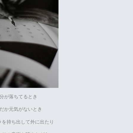
分が落ちてるとき
だか元気がないとき
ラを持ち出して外に出たり