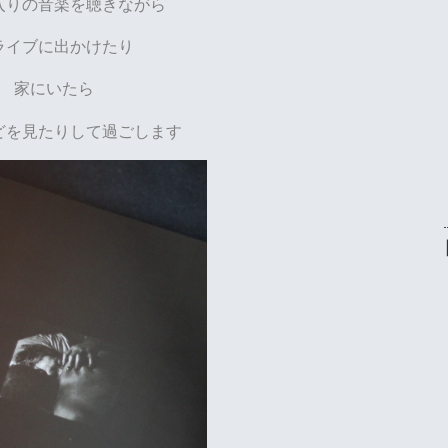
入りの音楽を聴きながら
ライブに出かけたり
家にいたら
どを見たりして過ごします