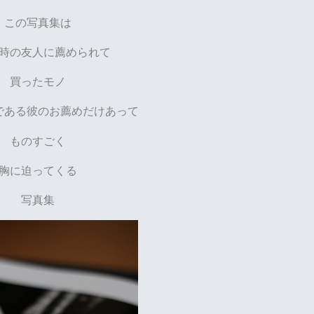
この写真集は
時の友人に薦められて
買ったモノ
である彼のお薦めだけあって
ものすごく
胸に迫ってくる
写真集