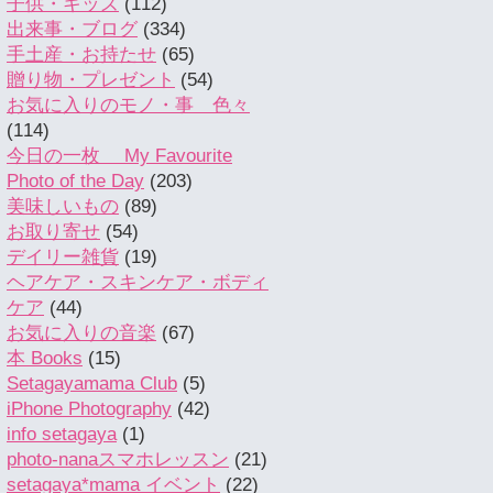
子供・キッズ
(112)
出来事・ブログ
(334)
手土産・お持たせ
(65)
贈り物・プレゼント
(54)
お気に入りのモノ・事 色々
(114)
今日の一枚 My Favourite
Photo of the Day
(203)
美味しいもの
(89)
お取り寄せ
(54)
デイリー雑貨
(19)
ヘアケア・スキンケア・ボディ
ケア
(44)
お気に入りの音楽
(67)
本 Books
(15)
Setagayamama Club
(5)
iPhone Photography
(42)
info setagaya
(1)
photo-nanaスマホレッスン
(21)
setagaya*mama イベント
(22)