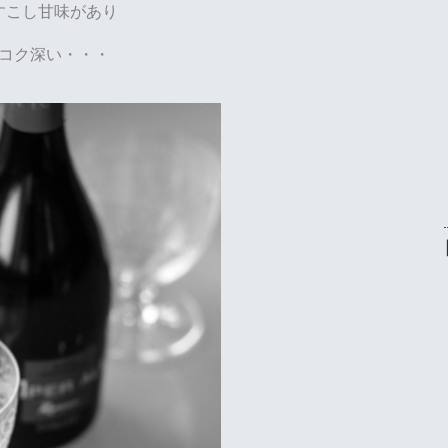
すこし甘味があり
コク深い・・・