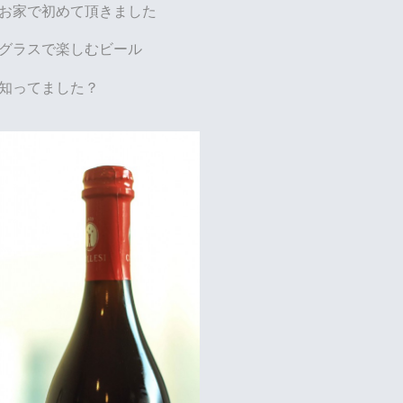
お家で初めて頂きました
グラスで楽しむビール
知ってました？