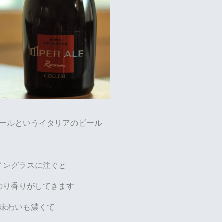
ールというイタリアのビール
イングラスに注ぐと
のり香りがしてきます
味わいも濃くて