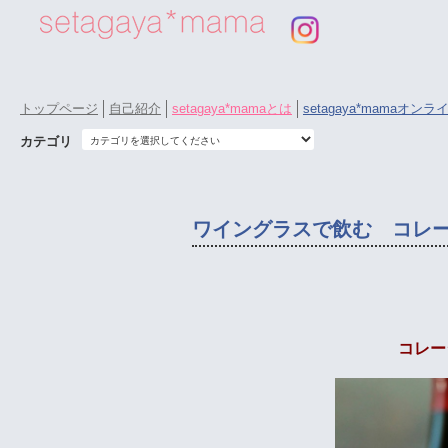
トップページ
自己紹介
setagaya*mamaとは
setagaya*mamaオン
カテゴリ
ワイングラスで飲む コレ
コレー