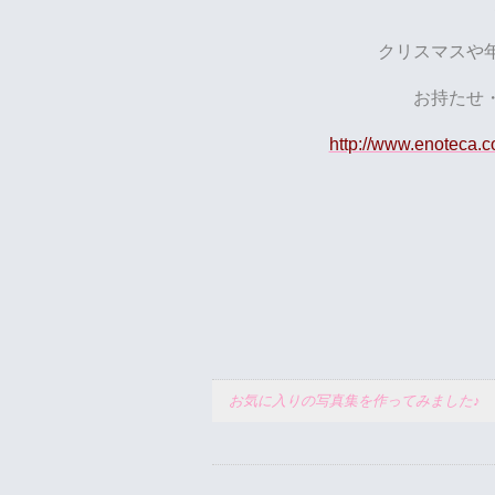
クリスマスや
お持たせ
http://www.enoteca.c
お気に入りの写真集を作ってみました♪