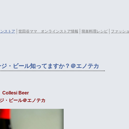
ラインストア
世田谷ママ オンラインストア情報
簡単料理レシピ
ファッシ
ージ・ビール知ってますか？＠エノテカ
Collesi Beer
ジ・ビール＠エノテカ