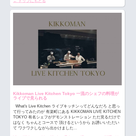
← トップにもどる
Kikkoman Live Kitchen Tokyo 一流のシェフの料理が
ライブで見られる
What's Live Kitchen ライブキッチンってどんなだろ
と思っ
て行ってみたのが 有楽町にある KIKKOMAN LIVE KITCHEN
TOKYO 有名シェフがデモンストレーション ただ見るだけで
はなく ちゃんとコースで 頂けるというから お誘いいただい
て ワクワクしながら出かけました...