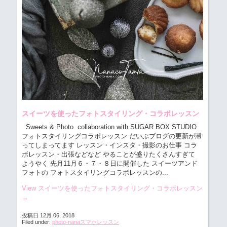
スイーツを使ったフォトスタイリング・コラボレッスン
Sweets & Photo collaboration with SUGAR BOX STUDIO
フォトスタイリングコラボレッスン
だいぶブログの更新が滞
ってしまってます レッスン・インスタ・撮影のお仕事 コラ
ボレッスン・出張などなど やることが盛りたくさんすぎて
ようやく 先月11月６・７・８日に開催した スイーツアンド
フォトの フォトスタイリングコラボレッスンの...
View スイーツを使ったフォトスタイリング・コラボレッスン
→
投稿日 12月 06, 2018
Filed under:
photo-nanaスマホレッスン