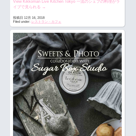
View Kikkoman Live Kitchen Tokyo 一流のシェフの料理がラ
イブで見られる
→
投稿日 12月 16, 2018
Filed under:
レストラン・カフェ