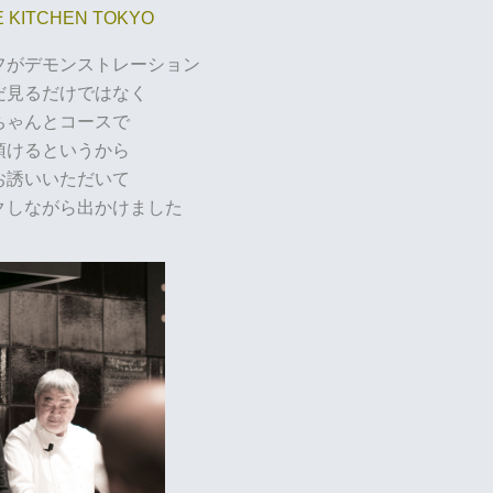
E KITCHEN TOKYO
フがデモンストレーション
だ見るだけではなく
ちゃんとコースで
頂けるというから
お誘いいただいて
クしながら出かけました