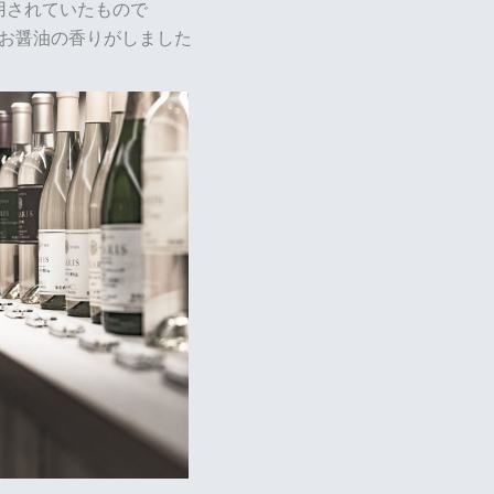
用されていたもので
お醤油の香りがしました