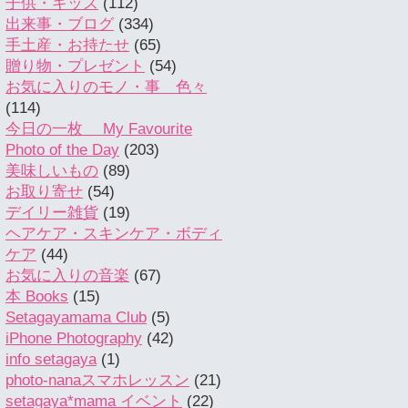
子供・キッズ
(112)
出来事・ブログ
(334)
手土産・お持たせ
(65)
贈り物・プレゼント
(54)
お気に入りのモノ・事 色々
(114)
今日の一枚 My Favourite
Photo of the Day
(203)
美味しいもの
(89)
お取り寄せ
(54)
デイリー雑貨
(19)
ヘアケア・スキンケア・ボディ
ケア
(44)
お気に入りの音楽
(67)
本 Books
(15)
Setagayamama Club
(5)
iPhone Photography
(42)
info setagaya
(1)
photo-nanaスマホレッスン
(21)
setagaya*mama イベント
(22)