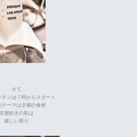
さて
ッチンは７時からスタート
のテーマは京都の食材
京都好きの私は
嬉しい限り