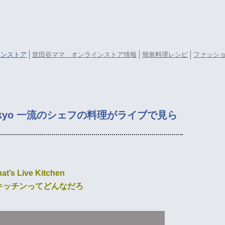
ラインストア
世田谷ママ オンラインストア情報
簡単料理レシピ
ファッシ
hen Tokyo 一流のシェフの料理がライブで見ら
at’s Live Kitchen
キッチンってどんなだろ