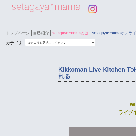
トップページ
自己紹介
setagaya*mamaとは
setagaya*mamaオン
カテゴリ
Kikkoman Live Kitc
れる
Wh
ライブ