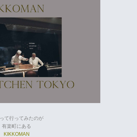
って行ってみたのが
有楽町にある
KIKKOMAN