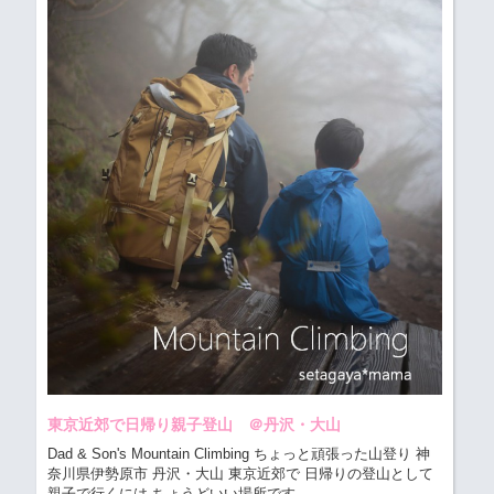
東京近郊で日帰り親子登山 ＠丹沢・大山
Dad & Son's Mountain Climbing ちょっと頑張った山登り
神
奈川県伊勢原市 丹沢・大山 東京近郊で 日帰りの登山として
親子で行くには ちょうどいい場所です...