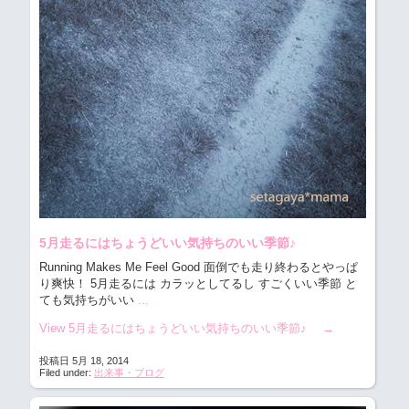
5月走るにはちょうどいい気持ちのいい季節♪
Running Makes Me Feel Good 面倒でも走り終わるとやっぱ
り爽快！
5月走るには カラッとしてるし すごくいい季節 と
ても気持ちがいい
...
View 5月走るにはちょうどいい気持ちのいい季節♪
→
投稿日 5月 18, 2014
Filed under:
出来事・ブログ