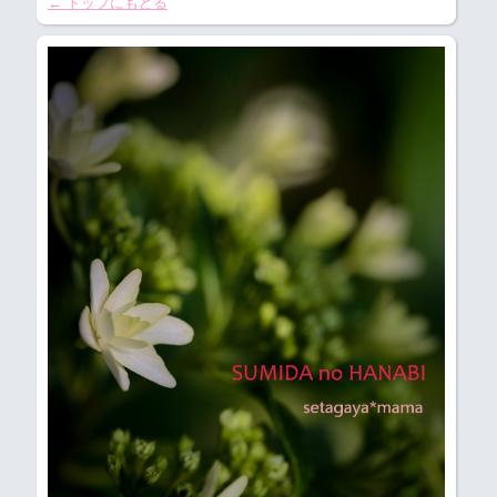
← トップにもどる