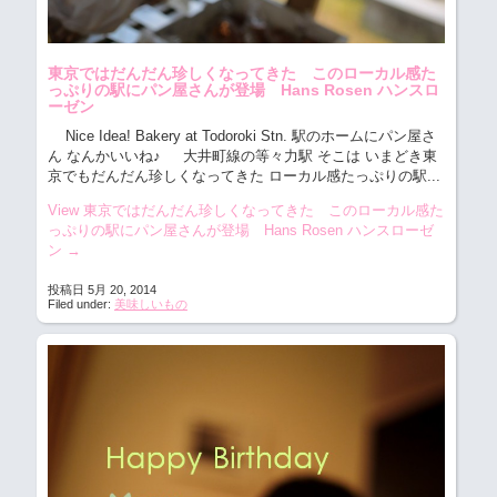
東京ではだんだん珍しくなってきた このローカル感た
っぷりの駅にパン屋さんが登場 Hans Rosen ハンスロ
ーゼン
Nice Idea! Bakery at Todoroki Stn. 駅のホームにパン屋さ
ん なんかいいね♪
大井町線の等々力駅 そこは いまどき東
京でもだんだん珍しくなってきた ローカル感たっぷりの駅...
View 東京ではだんだん珍しくなってきた このローカル感た
っぷりの駅にパン屋さんが登場 Hans Rosen ハンスローゼ
ン
→
投稿日 5月 20, 2014
Filed under:
美味しいもの