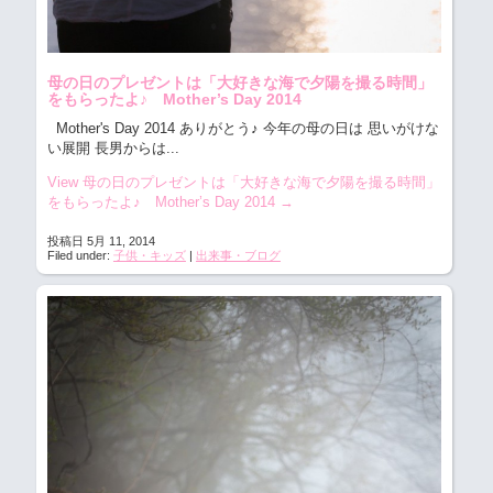
母の日のプレゼントは「大好きな海で夕陽を撮る時間」
をもらったよ♪ Mother’s Day 2014
Mother's Day 2014 ありがとう♪
今年の母の日は 思いがけな
い展開
長男からは...
View 母の日のプレゼントは「大好きな海で夕陽を撮る時間」
をもらったよ♪ Mother’s Day 2014
→
投稿日 5月 11, 2014
Filed under:
子供・キッズ
|
出来事・ブログ