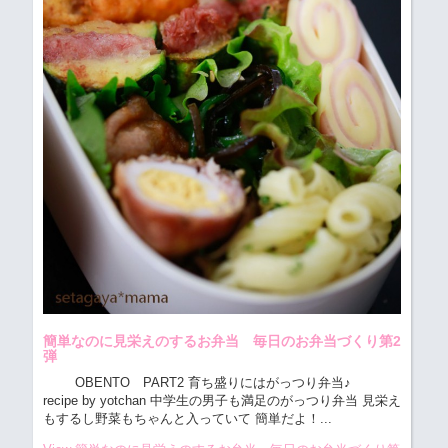
簡単なのに見栄えのするお弁当 毎日のお弁当づくり第2
弾
OBENTO PART2 育ち盛りにはがっつり弁当♪
recipe by yotchan 中学生の男子も満足のがっつり弁当 見栄え
もするし野菜もちゃんと入っていて 簡単だよ！...