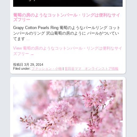
葡萄の房のようなコットンパール・リングは便利なサイ
ズフリー
Grapy Cotton Pearls Ring 葡萄のようなパールリング コット
ンパールのリング 沢山葡萄の房のように パールがついてい
てます
...
View 葡萄の房のようなコットンパール・リングは便利なサイ
ズフリー
→
投稿日 3月 29, 2014
Filed under:
ファッション・小物
|
世田谷ママ オンラインストア情報