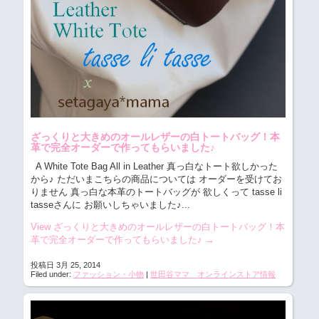
ざっくりと大きめのオールレザーの白トートバッグ！本
革で完全オーダーで作ってもらいました♪
A White Tote Bag All in Leather 真っ白なトート欲しかった
から♪ ただいまこちらの商品については オーダーを受けてお
りません 真っ白な本革のトートバッグが 欲しくって tasse li
tasseさんに お願いしちゃいました♪...
View ざっくりと大きめのオールレザーの白トートバッグ！本
革で完全オーダーで作ってもらいました♪
→
投稿日 3月 25, 2014
Filed under:
ファッション・小物
|
世田谷ママ オンラインストア情報