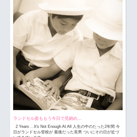
ランドセル姿ももう今日で見納め…
2 Years ...It's Not Enough At All 人生の中のたった2年間 今
日がランドセル登校が 最後だった長男 ついにその日が近づ