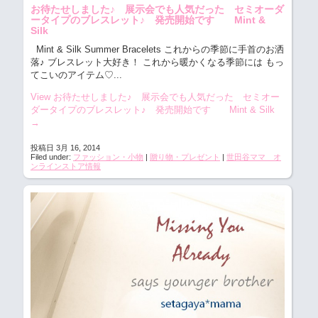
お待たせしました♪ 展示会でも人気だった セミオーダ
ータイプのブレスレット♪ 発売開始です Mint &
Silk
Mint & Silk Summer Bracelets これからの季節に手首のお洒
落♪ ブレスレット大好き！ これから暖かくなる季節には もっ
てこいのアイテム♡...
View お待たせしました♪ 展示会でも人気だった セミオー
ダータイプのブレスレット♪ 発売開始です Mint & Silk
→
投稿日 3月 16, 2014
Filed under:
ファッション・小物
|
贈り物・プレゼント
|
世田谷ママ オ
ンラインストア情報