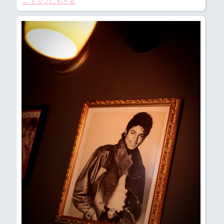
← トップにもどる