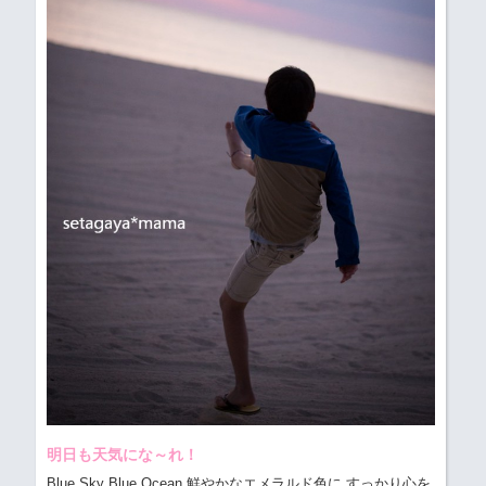
明日も天気にな～れ！
Blue Sky Blue Ocean 鮮やかなエメラルド色に すっかり心を