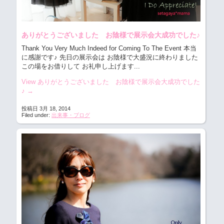
ありがとうございました お陰様で展示会大成功でした♪
Thank You Very Much Indeed for Coming To The Event 本当
に感謝です♪
先日の展示会は お陰様で大盛況に終わりました
この場をお借りして お礼申し上げます...
View ありがとうございました お陰様で展示会大成功でした
♪
→
投稿日 3月 18, 2014
Filed under:
出来事・ブログ