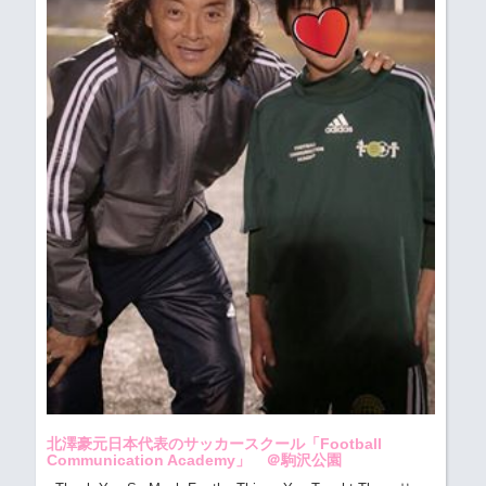
北澤豪元日本代表のサッカースクール「Football
Communication Academy」 ＠駒沢公園