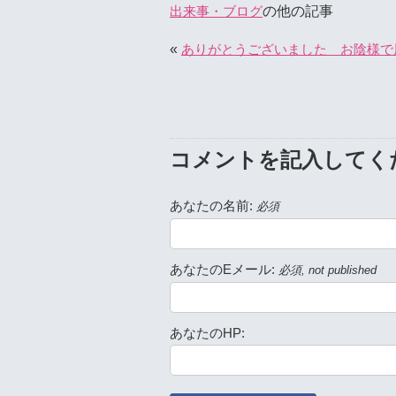
の他の記事
出来事・ブログ
«
ありがとうございました お陰様で
コメントを記入してく
あなたの名前:
必須
あなたのEメール:
必須, not published
あなたのHP: