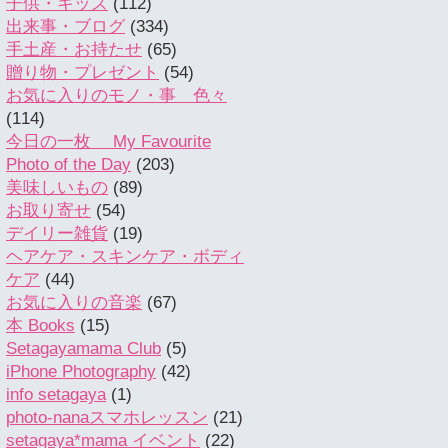
子供・キッズ
(112)
出来事・ブログ
(334)
手土産・お持たせ
(65)
贈り物・プレゼント
(54)
お気に入りのモノ・事 色々
(114)
今日の一枚 My Favourite
Photo of the Day
(203)
美味しいもの
(89)
お取り寄せ
(54)
デイリー雑貨
(19)
ヘアケア・スキンケア・ボディ
ケア
(44)
お気に入りの音楽
(67)
本 Books
(15)
Setagayamama Club
(5)
iPhone Photography
(42)
info setagaya
(1)
photo-nanaスマホレッスン
(21)
setagaya*mama イベント
(22)