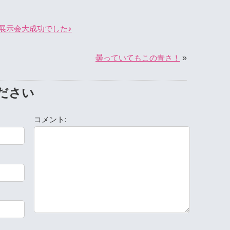
展示会大成功でした♪
»
曇っていてもこの青さ！
ださい
コメント: