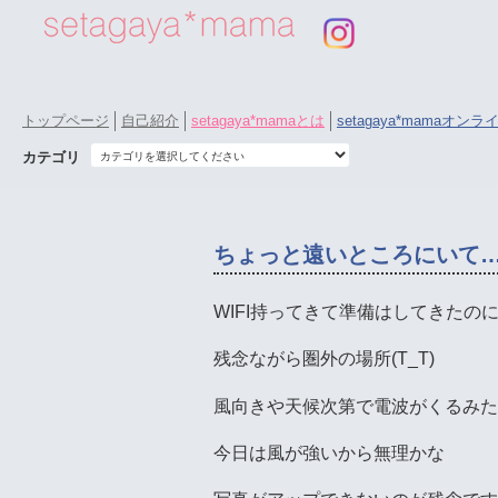
トップページ
自己紹介
setagaya*mamaとは
setagaya*mamaオン
カテゴリ
ちょっと遠いところにいて
WIFI持ってきて準備はしてきたの
残念ながら圏外の場所(T_T)
風向きや天候次第で電波がくるみた
今日は風が強いから無理かな