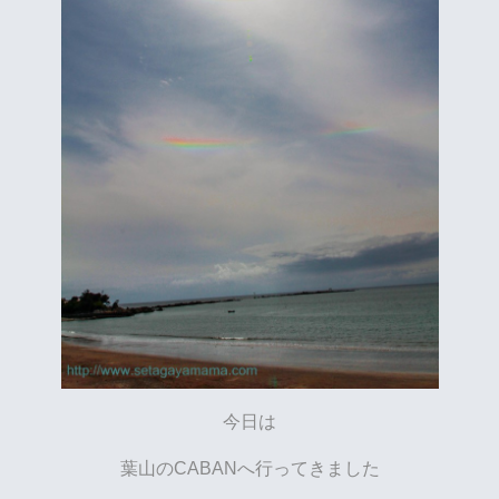
今日は
葉山のCABANへ行ってきました