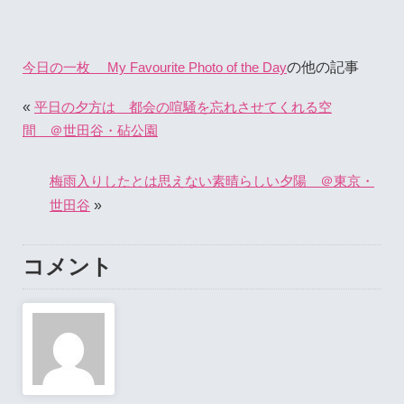
の他の記事
今日の一枚 My Favourite Photo of the Day
«
平日の夕方は 都会の喧騒を忘れさせてくれる空
間 ＠世田谷・砧公園
梅雨入りしたとは思えない素晴らしい夕陽 ＠東京・
»
世田谷
コメント