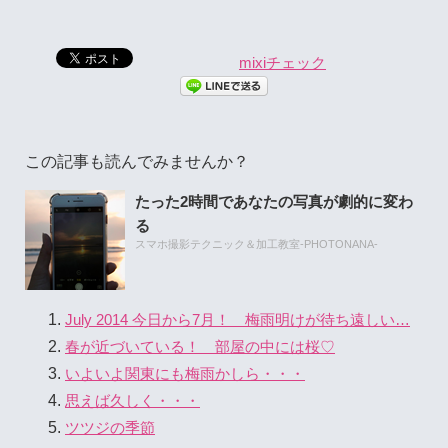
mixiチェック
この記事も読んでみませんか？
たった2時間であなたの写真が劇的に変わ
る
スマホ撮影テクニック＆加工教室-PHOTONANA-
July 2014 今日から7月！ 梅雨明けが待ち遠しい…
春が近づいている！ 部屋の中には桜♡
いよいよ関東にも梅雨かしら・・・
思えば久しく・・・
ツツジの季節