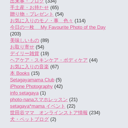
出来事・ブログ
(334)
手土産・お持たせ
(65)
贈り物・プレゼント
(54)
お気に入りのモノ・事 色々
(114)
今日の一枚 My Favourite Photo of the Day
(203)
美味しいもの
(89)
お取り寄せ
(54)
デイリー雑貨
(19)
ヘアケア・スキンケア・ボディケア
(44)
お気に入りの音楽
(67)
本 Books
(15)
Setagayamama Club
(5)
iPhone Photography
(42)
info setagaya
(1)
photo-nanaスマホレッスン
(21)
setagaya*mama イベント
(22)
世田谷ママ オンラインストア情報
(234)
犬・ペットブログ
(2)