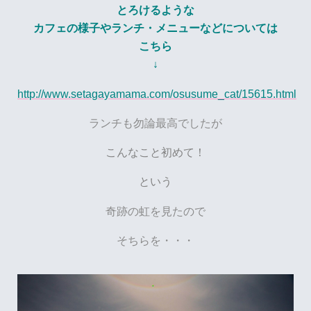
とろけるような
カフェの様子やランチ・メニューなどについては
こちら
↓
http://www.setagayamama.com/osusume_cat/15615.html
ランチも勿論最高でしたが
こんなこと初めて！
という
奇跡の虹を見たので
そちらを・・・