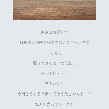
東京は薄曇りで
時折薄日が差す程度のお天気だったのに
こちらは
照りつけるような日差し
そして虹・・・
友人たちと
今日どうする？曇ってそうだしやめる～？
なんて言ってたけれど