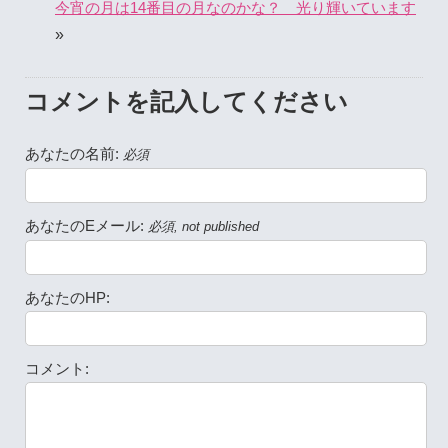
今宵の月は14番目の月なのかな？ 光り輝いています
»
コメントを記入してください
あなたの名前:
必須
あなたのEメール:
必須, not published
あなたのHP:
コメント: