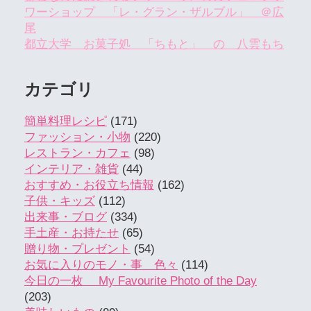
ワーショップ 「レ・グラン・ザルブル」 ＠広
尾
都立大学 お菓子処 「ちもと」 の 八雲もち
カテゴリ
簡単料理レシピ
(171)
ファッション・小物
(220)
レストラン・カフェ
(98)
インテリア・雑貨
(44)
おすすめ・お役立ち情報
(162)
子供・キッズ
(112)
出来事・ブログ
(334)
手土産・お持たせ
(65)
贈り物・プレゼント
(54)
お気に入りのモノ・事 色々
(114)
今日の一枚 My Favourite Photo of the Day
(203)