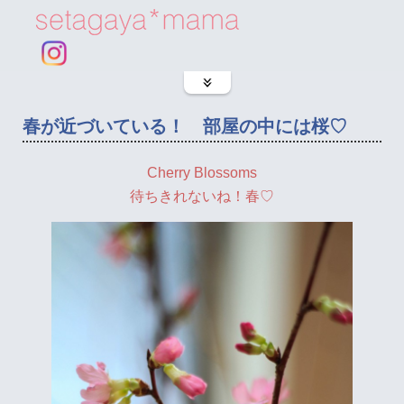
春が近づいている！ 部屋の中には桜♡
Cherry Blossoms
待ちきれないね！春♡