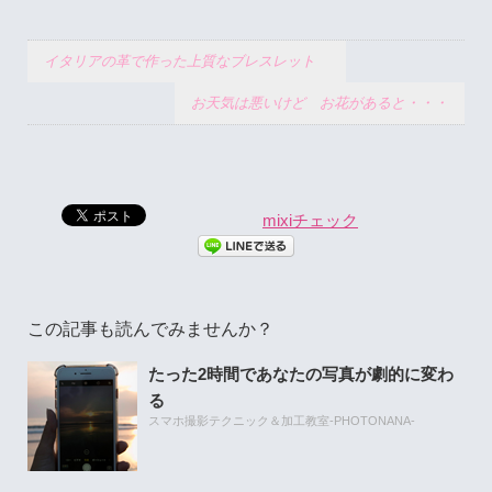
イタリアの革で作った上質なブレスレット
お天気は悪いけど お花があると・・・
mixiチェック
この記事も読んでみませんか？
たった2時間であなたの写真が劇的に変わ
る
スマホ撮影テクニック＆加工教室-PHOTONANA-