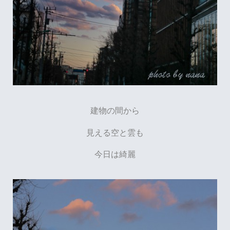
建物の間から
見える空と雲も
今日は綺麗