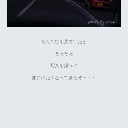
そんな空を見ていたら
そろそろ
写真を撮りに
旅に出たくなってきたぞ・・・