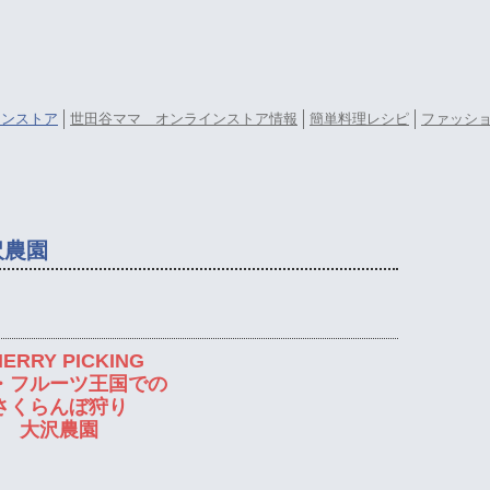
ラインストア
世田谷ママ オンラインストア情報
簡単料理レシピ
ファッシ
沢農園
ERRY PICKING
・フルーツ王国での
さくらんぼ狩り
大沢農園