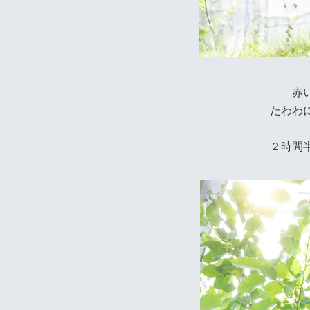
赤
たわわ
２時間