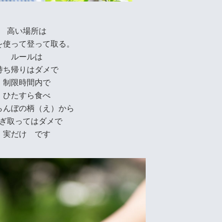
高い場所は
を使って登って取る。
ルールは
持ち帰りはダメで
制限時間内で
ひたすら食べ
らんぼの柄（え）から
ぎ取ってはダメで
実だけ です