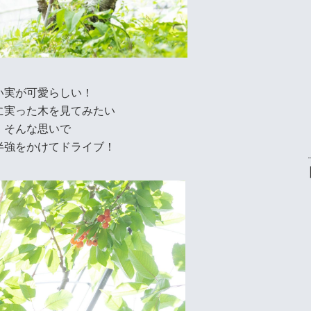
い実が可愛らしい！
に実った木を見てみたい
そんな思いで
半強をかけてドライブ！