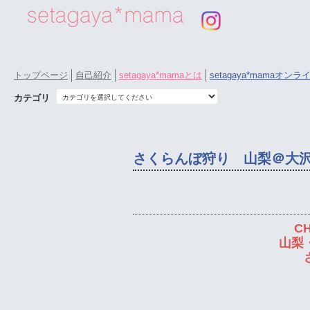
トップページ
自己紹介
setagaya*mamaとは
setagaya*mamaオン
カテゴリ
さくらんぼ狩り 山梨＠大
CH
山梨