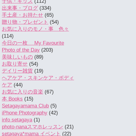
子供・キッズ
(112)
出来事・ブログ
(334)
手土産・お持たせ
(65)
贈り物・プレゼント
(54)
お気に入りのモノ・事 色々
(114)
今日の一枚 My Favourite
Photo of the Day
(203)
美味しいもの
(89)
お取り寄せ
(54)
デイリー雑貨
(19)
ヘアケア・スキンケア・ボディ
ケア
(44)
お気に入りの音楽
(67)
本 Books
(15)
Setagayamama Club
(5)
iPhone Photography
(42)
info setagaya
(1)
photo-nanaスマホレッスン
(21)
setagaya*mama イベント
(22)