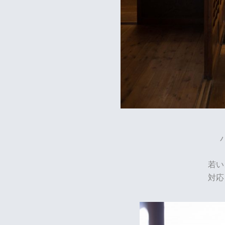
若い
対応