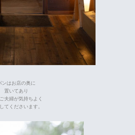
パンはお店の奥に
置いてあり
ご夫婦が気持ちよく
してくださいます。