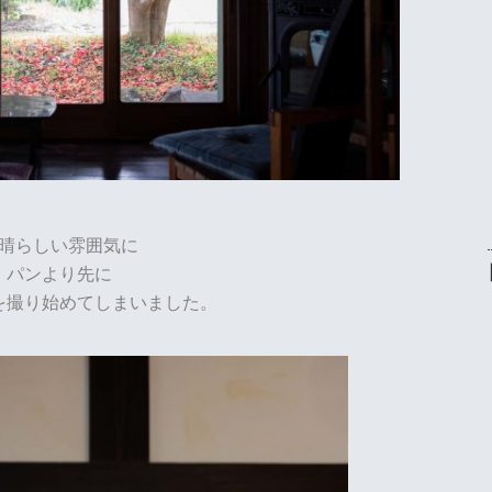
晴らしい雰囲気に
パンより先に
を撮り始めてしまいました。