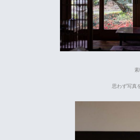
素
思わず写真