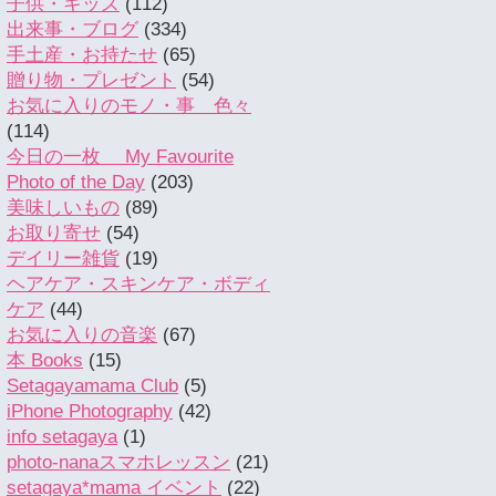
子供・キッズ
(112)
出来事・ブログ
(334)
手土産・お持たせ
(65)
贈り物・プレゼント
(54)
お気に入りのモノ・事 色々
(114)
今日の一枚 My Favourite
Photo of the Day
(203)
美味しいもの
(89)
お取り寄せ
(54)
デイリー雑貨
(19)
ヘアケア・スキンケア・ボディ
ケア
(44)
お気に入りの音楽
(67)
本 Books
(15)
Setagayamama Club
(5)
iPhone Photography
(42)
info setagaya
(1)
photo-nanaスマホレッスン
(21)
setagaya*mama イベント
(22)