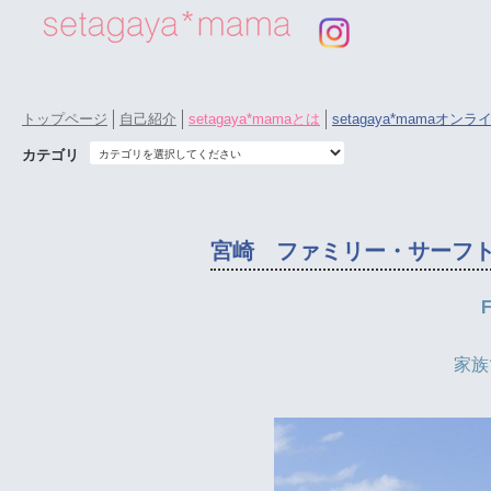
トップページ
自己紹介
setagaya*mamaとは
setagaya*mamaオン
カテゴリ
宮崎 ファミリー・サーフ
F
家族