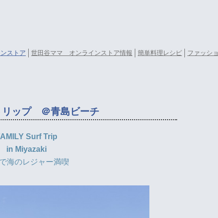
ラインストア
世田谷ママ オンラインストア情報
簡単料理レシピ
ファッシ
トリップ ＠青島ビーチ
AMILY Surf Trip
in Miyazaki
で海のレジャー満喫