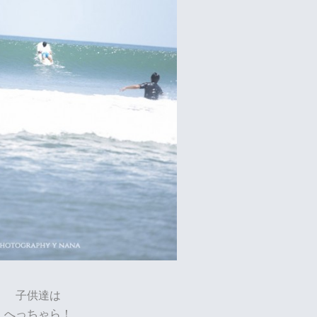
子供達は
へっちゃら！