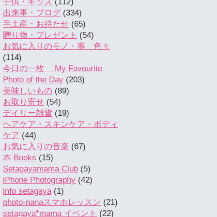
子供・キッズ
(112)
出来事・ブログ
(334)
手土産・お持たせ
(65)
贈り物・プレゼント
(54)
お気に入りのモノ・事 色々
(114)
今日の一枚 My Favourite
Photo of the Day
(203)
美味しいもの
(89)
お取り寄せ
(54)
デイリー雑貨
(19)
ヘアケア・スキンケア・ボディ
ケア
(44)
お気に入りの音楽
(67)
本 Books
(15)
Setagayamama Club
(5)
iPhone Photography
(42)
info setagaya
(1)
photo-nanaスマホレッスン
(21)
setagaya*mama イベント
(22)