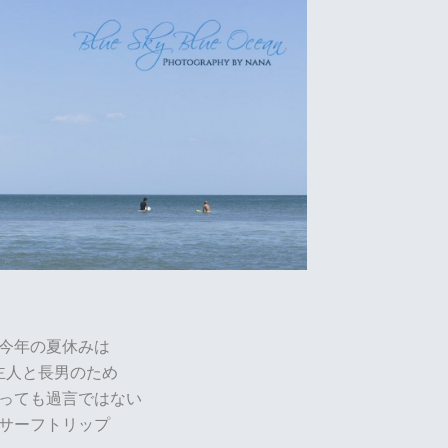
今年の夏休みは
主人と長男のため
っても過言ではない
サーフトリップ