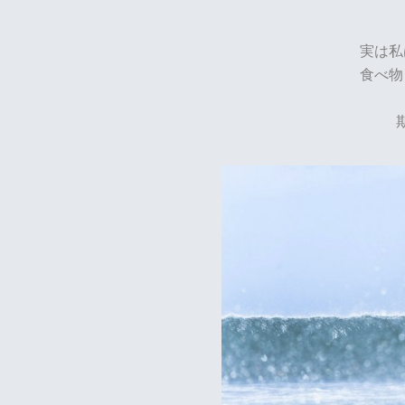
実は私
食べ物