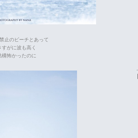
禁止のビーチとあって
さすがに波も高く
結構怖かったのに