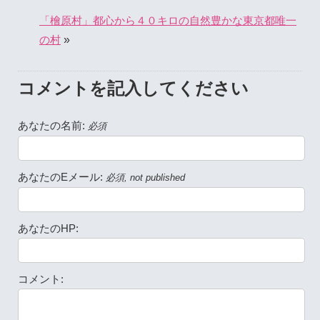
「檜原村」都心から４０キロの自然豊かな東京都唯一
»
の村
コメントを記入してください
あなたの名前:
必須
あなたのEメール:
必須, not published
あなたのHP:
コメント: