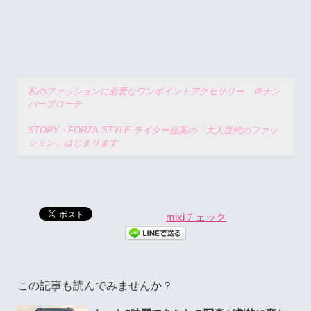
私のファッションに必要なワンポイントアクセサリー ＠ナン
バーブローチ
STORY・FORZA STYLE ライター提案の「大人世代のファッ
ション」はじまります
mixiチェック
この記事も読んでみませんか？