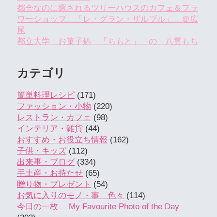
都会なのに癒されるツリーハウスのカフェ＆フラ
ワーショップ 「レ・グラン・ザルブル」 ＠広
尾
都立大学 お菓子処 「ちもと」 の 八雲もち
カテゴリ
簡単料理レシピ
(171)
ファッション・小物
(220)
レストラン・カフェ
(98)
インテリア・雑貨
(44)
おすすめ・お役立ち情報
(162)
子供・キッズ
(112)
出来事・ブログ
(334)
手土産・お持たせ
(65)
贈り物・プレゼント
(54)
お気に入りのモノ・事 色々
(114)
今日の一枚 My Favourite Photo of the Day