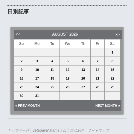
日別記事
AUGUST
2026
Su
Mo
Tu
We
Th
Fr
Sa
1
2
3
4
5
6
7
8
9
10
11
12
13
14
15
16
17
18
19
20
21
22
23
24
25
26
27
28
29
30
31
« PREV MONTH
NEXT MONTH »
トップページ
Setagaya*mamaとは
自己紹介
サイトマップ