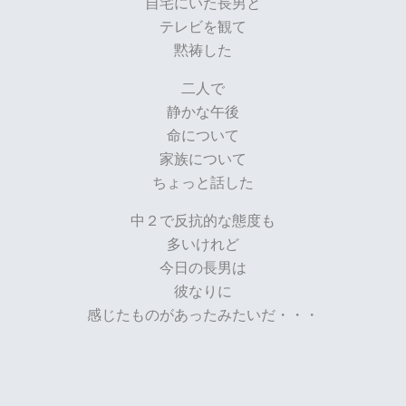
自宅にいた長男と
テレビを観て
黙祷した
二人で
静かな午後
命について
家族について
ちょっと話した
中２で反抗的な態度も
多いけれど
今日の長男は
彼なりに
感じたものがあったみたいだ・・・