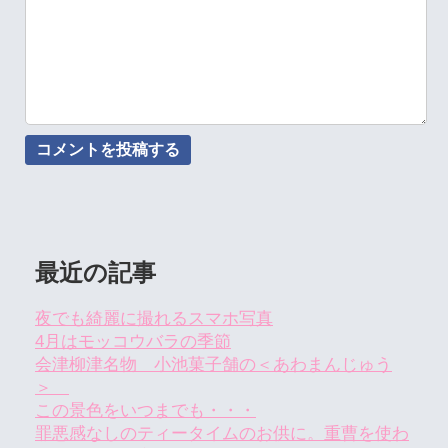
最近の記事
夜でも綺麗に撮れるスマホ写真
4月はモッコウバラの季節
会津柳津名物 小池菓子舗の＜あわまんじゅう
＞
この景色をいつまでも・・・
罪悪感なしのティータイムのお供に。重曹を使わ