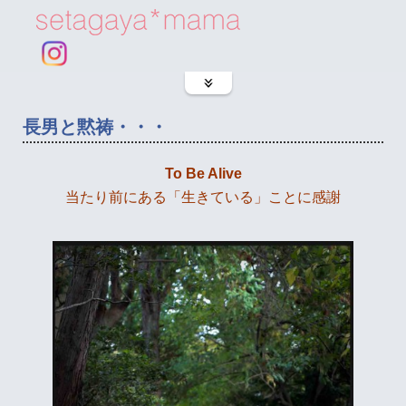
長男と黙祷・・・
To Be Alive
当たり前にある「生きている」ことに感謝