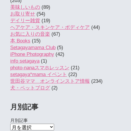
(203)
美味しいもの
(89)
お取り寄せ
(54)
デイリー雑貨
(19)
ヘアケア・スキンケア・ボディケア
(44)
お気に入りの音楽
(67)
本 Books
(15)
Setagayamama Club
(5)
iPhone Photography
(42)
info setagaya
(1)
photo-nanaスマホレッスン
(21)
setagaya*mama イベント
(22)
世田谷ママ オンラインストア情報
(234)
犬・ペットブログ
(2)
月別記事
月別記事