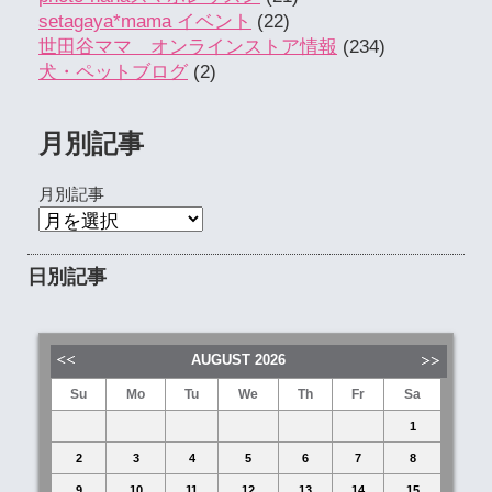
setagaya*mama イベント
(22)
世田谷ママ オンラインストア情報
(234)
犬・ペットブログ
(2)
月別記事
月別記事
日別記事
AUGUST
2026
Su
Mo
Tu
We
Th
Fr
Sa
1
2
3
4
5
6
7
8
9
10
11
12
13
14
15