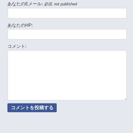
あなたのEメール:
必須, not published
あなたのHP:
コメント: