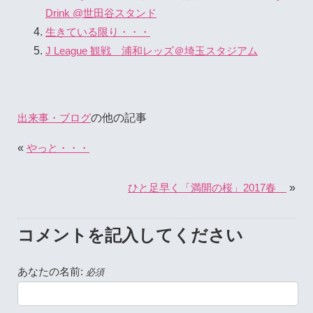
Drink @世田谷スタンド
生きている限り・・・
J League 観戦 浦和レッズ＠埼玉スタジアム
の他の記事
出来事・ブログ
«
やっと・・・
»
ひと足早く「満開の桜」2017春
コメントを記入してください
あなたの名前:
必須