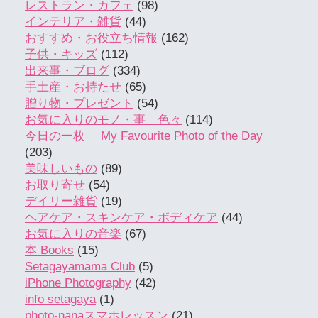
レストラン・カフェ
(98)
インテリア・雑貨
(44)
おすすめ・お役立ち情報
(162)
子供・キッズ
(112)
出来事・ブログ
(334)
手土産・お持たせ
(65)
贈り物・プレゼント
(54)
お気に入りのモノ・事 色々
(114)
今日の一枚 My Favourite Photo of the Day
(203)
美味しいもの
(89)
お取り寄せ
(54)
デイリー雑貨
(19)
ヘアケア・スキンケア・ボディケア
(44)
お気に入りの音楽
(67)
本 Books
(15)
Setagayamama Club
(5)
iPhone Photography
(42)
info setagaya
(1)
photo-nanaスマホレッスン
(21)