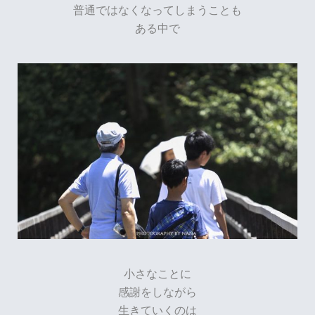
普通ではなくなってしまうことも
ある中で
小さなことに
感謝をしながら
生きていくのは