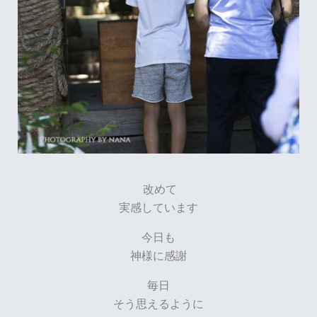
改めて
実感しています
今日も
神様に感謝
毎日
そう思えるように