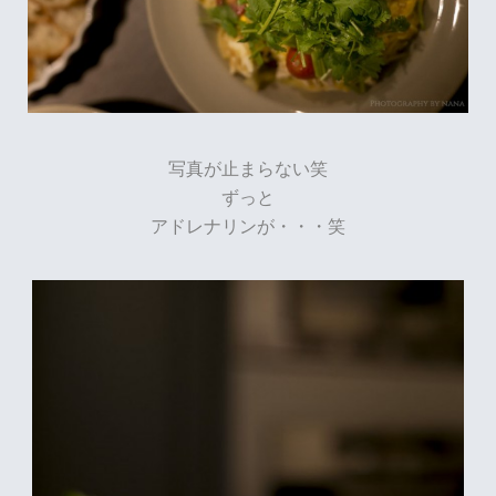
写真が止まらない笑
ずっと
アドレナリンが・・・笑