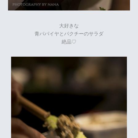
大好きな
青パパイヤとパクチーのサラダ
絶品♡