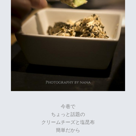
今巷で
ちょっと話題の
クリームチーズと塩昆布
簡単だから