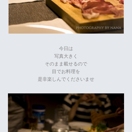
今日は
写真大きく
そのまま載せるので
目でお料理を
是非楽しんでくださいませ