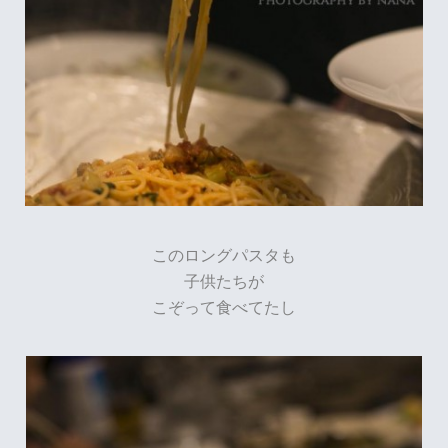
このロングパスタも
子供たちが
こぞって食べてたし