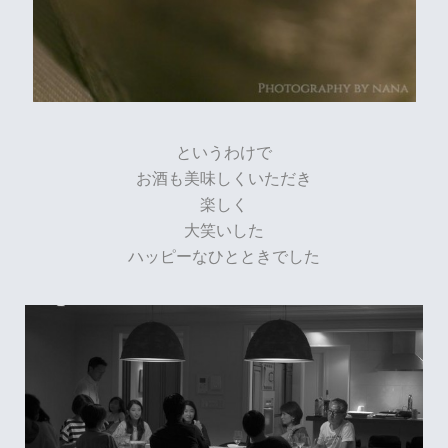
というわけで
お酒も美味しくいただき
楽しく
大笑いした
ハッピーなひとときでした