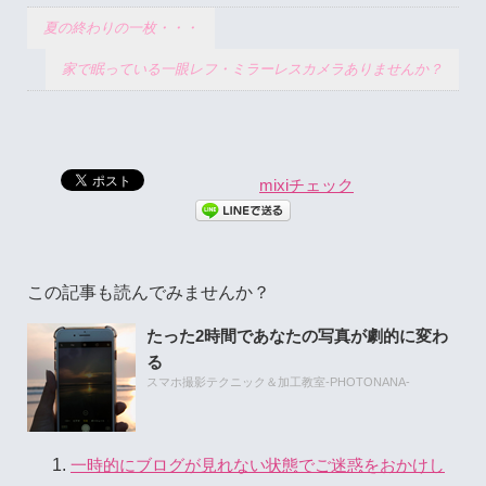
夏の終わりの一枚・・・
家で眠っている一眼レフ・ミラーレスカメラありませんか？
mixiチェック
この記事も読んでみませんか？
たった2時間であなたの写真が劇的に変わ
る
スマホ撮影テクニック＆加工教室-PHOTONANA-
一時的にブログが見れない状態でご迷惑をおかけし