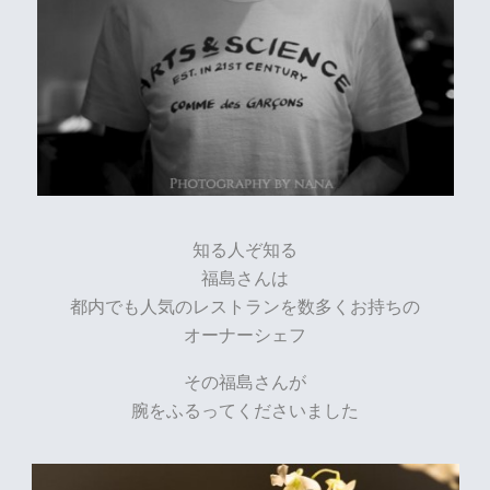
知る人ぞ知る
福島さんは
都内でも人気のレストランを数多くお持ちの
オーナーシェフ
その福島さんが
腕をふるってくださいました