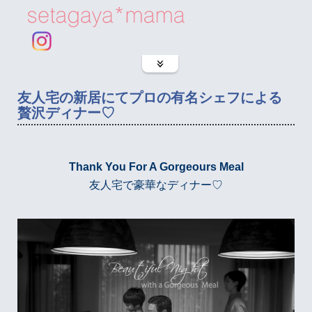
友人宅の新居にてプロの有名シェフによる
贅沢ディナー♡
Thank You For A Gorgeours Meal
友人宅で豪華なディナー♡