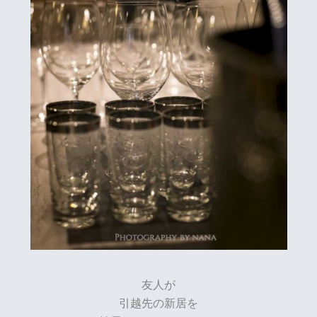
友人が
引越先の新居を