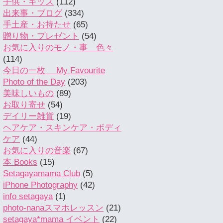
子供・キッズ
(112)
出来事・ブログ
(334)
手土産・お持たせ
(65)
贈り物・プレゼント
(54)
お気に入りのモノ・事 色々
(114)
今日の一枚 My Favourite
Photo of the Day
(203)
美味しいもの
(89)
お取り寄せ
(54)
デイリー雑貨
(19)
ヘアケア・スキンケア・ボディ
ケア
(44)
お気に入りの音楽
(67)
本 Books
(15)
Setagayamama Club
(5)
iPhone Photography
(42)
info setagaya
(1)
photo-nanaスマホレッスン
(21)
setagaya*mama イベント
(22)