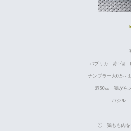
r
パプリカ 赤1個
ナンプラー大0.5～
酒50㏄ 鶏がらス
バジル 
① 鶏もも肉を