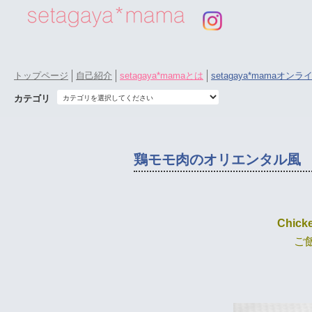
トップページ
自己紹介
setagaya*mamaとは
setagaya*mamaオン
カテゴリ
鶏モモ肉のオリエンタル風
Chicke
ご