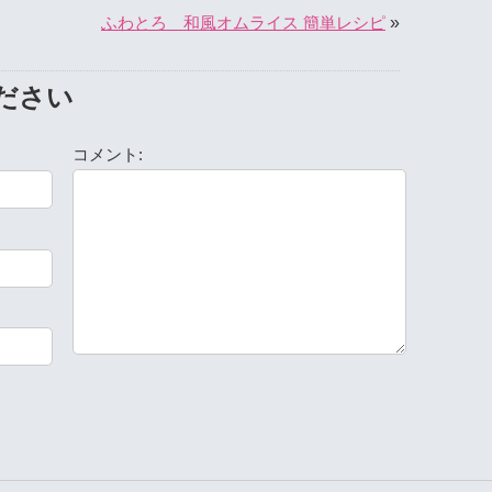
»
ふわとろ 和風オムライス 簡単レシピ
ださい
コメント: