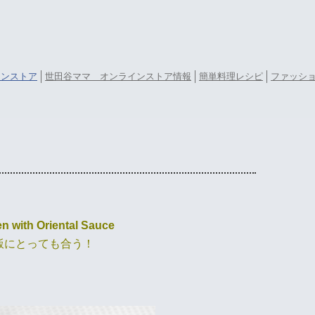
ラインストア
世田谷ママ オンラインストア情報
簡単料理レシピ
ファッシ
n with Oriental Sauce
飯にとっても合う！