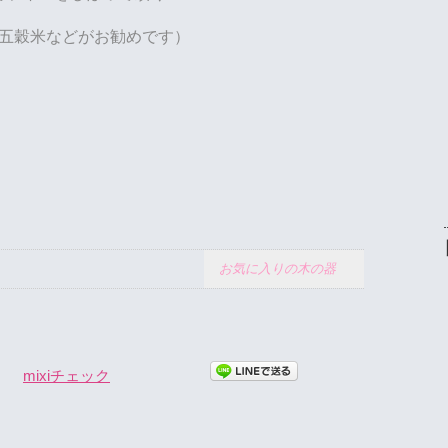
五穀米などがお勧めです）
お気に入りの木の器
mixiチェック