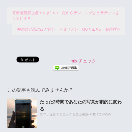
有酸素運動と筋トレがいい だからランニングとピラティスを
しています♪
井の頭公園にほど近い イタリアン MOTHERS ＠吉祥寺
mixiチェック
この記事も読んでみませんか？
たった2時間であなたの写真が劇的に変わ
る
スマホ撮影テクニック＆加工教室-PHOTONANA-