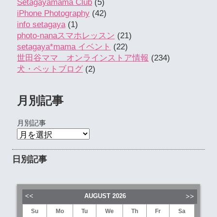
Setagayamama Club
(5)
iPhone Photography
(42)
info setagaya
(1)
photo-nanaスマホレッスン
(21)
setagaya*mama イベント
(22)
世田谷ママ オンラインストア情報
(234)
犬・ペットブログ
(2)
月別記事
月別記事
日別記事
AUGUST
2026
Su
Mo
Tu
We
Th
Fr
Sa