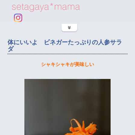
体にいいよ ビネガーたっぷりの人参サラ
ダ
シャキシャキが美味しい