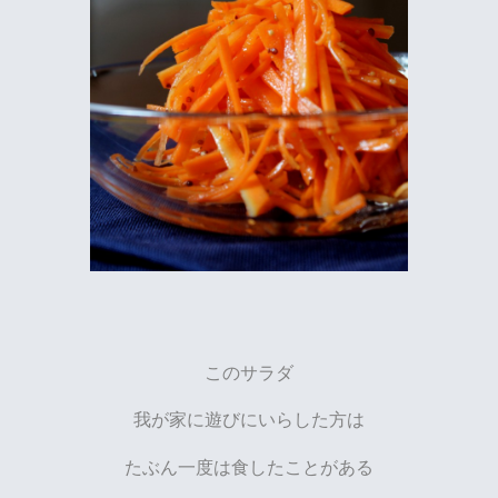
このサラダ
我が家に遊びにいらした方は
たぶん一度は食したことがある