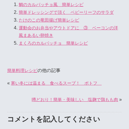
鯛のカルパッチョ風 簡単レシピ
簡単ドレッシングで頂く ベビーリーフのサラダ
たけのこの竜田揚げ簡単レシピ
運動会のお弁当やアウトドアに ③ ベーコンの洋
風まあるい卵焼き
まくろのカルパッチョ 簡単レシピ
の他の記事
簡単料理レシピ
«
寒い冬には温まる 食べるスープ！ ポトフ
»
噂どおり！簡単・美味しい 塩麹で鶏もも肉
コメントを記入してください