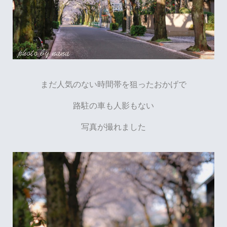
まだ人気のない時間帯を狙ったおかげで
路駐の車も人影もない
写真が撮れました