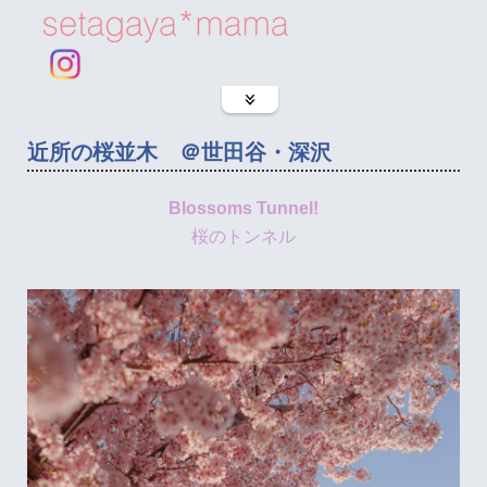
近所の桜並木 ＠世田谷・深沢
Blossoms Tunnel!
桜のトンネル