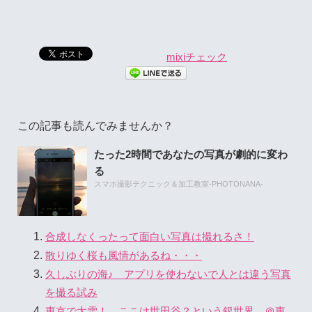
mixiチェック
この記事も読んでみませんか？
たった2時間であなたの写真が劇的に変わ
る
スマホ撮影テクニック＆加工教室-PHOTONANA-
合成しなくったって面白い写真は撮れるさ！
散りゆく桜も風情があるね・・・
久しぶりの海♪ アプリを使わないで人とは違う写真
を撮る試み
東京で大雪！ ここは世田谷？という銀世界 ＠東