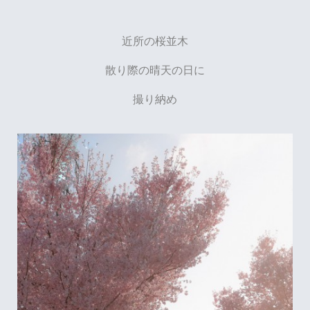
近所の桜並木
散り際の晴天の日に
撮り納め