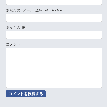
あなたのEメール:
必須, not published
あなたのHP:
コメント: