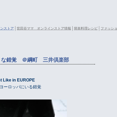
ラインストア
世田谷ママ オンラインストア情報
簡単料理レシピ
ファッシ
うな錯覚 ＠綱町 三井倶楽部
t Like in EUROPE
ヨーロッパにいる錯覚