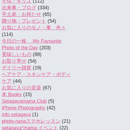
子供・キッズ
(112)
出来事・ブログ
(334)
手土産・お持たせ
(65)
贈り物・プレゼント
(54)
お気に入りのモノ・事 色々
(114)
今日の一枚 My Favourite
Photo of the Day
(203)
美味しいもの
(89)
お取り寄せ
(54)
デイリー雑貨
(19)
ヘアケア・スキンケア・ボディ
ケア
(44)
お気に入りの音楽
(67)
本 Books
(15)
Setagayamama Club
(5)
iPhone Photography
(42)
info setagaya
(1)
photo-nanaスマホレッスン
(21)
setagaya*mama イベント
(22)