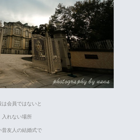
段は会員ではないと
入れない場所
い昔友人の結婚式で