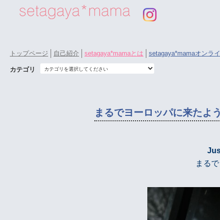
トップページ
自己紹介
setagaya*mamaとは
setagaya*mamaオン
カテゴリ
まるでヨーロッパに来たよ
Jus
まるで