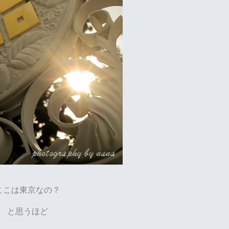
ここは東京なの？
と思うほど