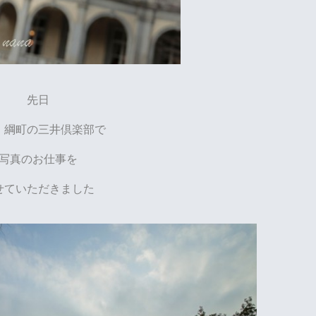
先日
・綱町の三井倶楽部で
写真のお仕事を
せていただきました