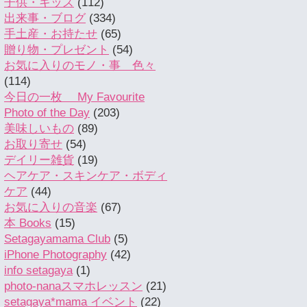
子供・キッズ
(112)
出来事・ブログ
(334)
手土産・お持たせ
(65)
贈り物・プレゼント
(54)
お気に入りのモノ・事 色々
(114)
今日の一枚 My Favourite
Photo of the Day
(203)
美味しいもの
(89)
お取り寄せ
(54)
デイリー雑貨
(19)
ヘアケア・スキンケア・ボディ
ケア
(44)
お気に入りの音楽
(67)
本 Books
(15)
Setagayamama Club
(5)
iPhone Photography
(42)
info setagaya
(1)
photo-nanaスマホレッスン
(21)
setagaya*mama イベント
(22)