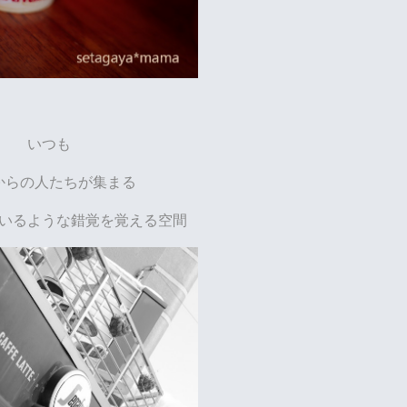
いつも
からの人たちが集まる
いるような錯覚を覚える空間