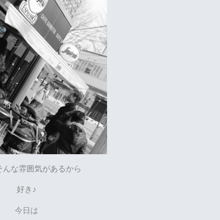
そんな雰囲気があるから
好き♪
今日は