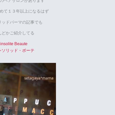
のヘアサロンがあります
めて１３年以上になるはず
リッドパーマの記事でも
んどかご紹介してる
insolite Beaute
ンソリッド・ボーテ