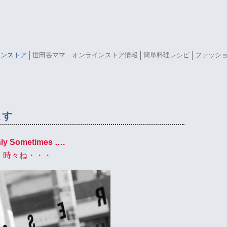
ラインストア
世田谷ママ オンラインストア情報
簡単料理レシピ
ファッシ
ます
ly Sometimes ….
時々ね・・・