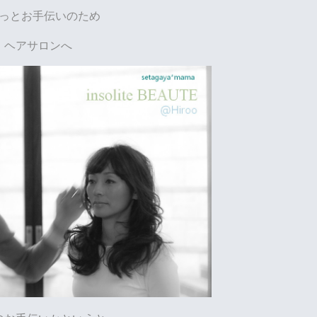
っとお手伝いのため
ヘアサロンへ