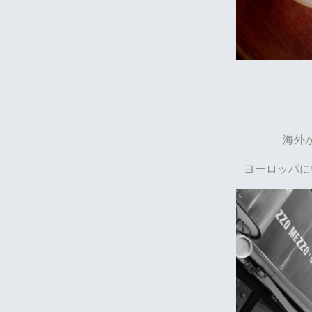
海外
ヨーロッパに