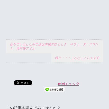
昔を思い出した不思議な午後のひととき ＠ウォーターフロン
ト 天王洲アイル
時々・・・こんなことしてます
mixiチェック
この記事も読んでみませんか？