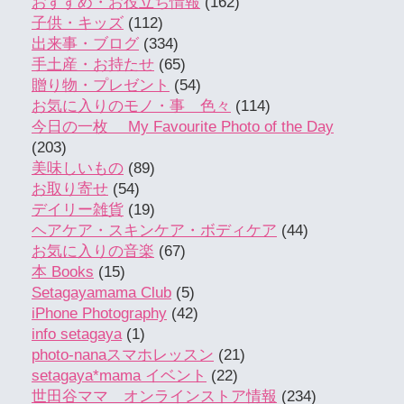
おすすめ・お役立ち情報
(162)
子供・キッズ
(112)
出来事・ブログ
(334)
手土産・お持たせ
(65)
贈り物・プレゼント
(54)
お気に入りのモノ・事 色々
(114)
今日の一枚 My Favourite Photo of the Day
(203)
美味しいもの
(89)
お取り寄せ
(54)
デイリー雑貨
(19)
ヘアケア・スキンケア・ボディケア
(44)
お気に入りの音楽
(67)
本 Books
(15)
Setagayamama Club
(5)
iPhone Photography
(42)
info setagaya
(1)
photo-nanaスマホレッスン
(21)
setagaya*mama イベント
(22)
世田谷ママ オンラインストア情報
(234)