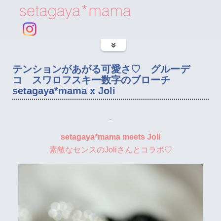
テンションがあがる可愛さ♡ グルーデ
コ スワロフスキー数字のブローチ
setagaya*mama x Joli
setagaya*mama meets Joli
素敵なセンスのJoliさんとコラボ♡