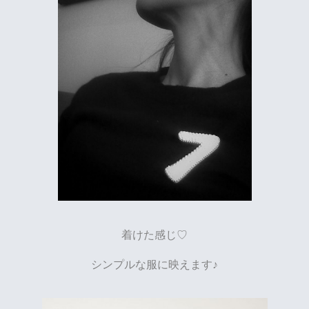
着けた感じ♡
シンプルな服に映えます♪