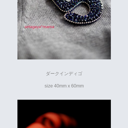
ダークインディゴ
size 40mm x 60mm