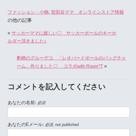
,
ファッション・小物
世田谷ママ オンラインストア情報
の他の記事
«
サッカーママに嬉しい♡ サッカーボールのキーホ
ルダー頂きました♪
豹柄のグルーデコ 「レオパードボールのバッグチャ
»
ーム」作りました♡ コラボwith Room*T
コメントを記入してください
あなたの名前:
必須
あなたのEメール:
必須, not published