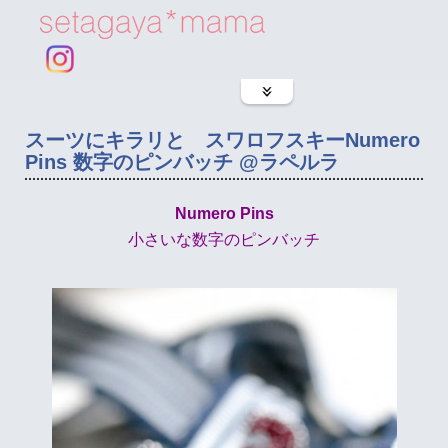
スーツにキラリと スワロフスキーNumero
Pins 数字のピンバッチ @ラペルラ
Numero Pins
小さいな数字のピンバッチ