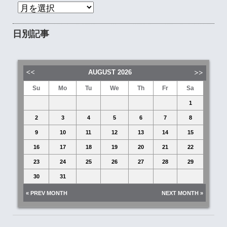
日別記事
AUGUST
2026
Su
Mo
Tu
We
Th
Fr
Sa
1
2
3
4
5
6
7
8
9
10
11
12
13
14
15
16
17
18
19
20
21
22
23
24
25
26
27
28
29
30
31
« PREV MONTH
NEXT MONTH »