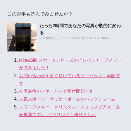
この記事も読んでみませんか？
たった2時間であなたの写真が劇的に変わ
る
スマホ撮影テクニック＆加工教室-PHOTONANA-
Mint&Silk スポーツシリーズのピンバッチ アメフト
ができました！
お問い合わせを多く頂いているカゴバッグ 再販で
す
今季最後のファーバッグ受付開始です
人気スポーツ サッカーボールのバッグチャーム
スワロフスキー クリスタル・スタッズピアス 販
売再開です♪ イヤリングも作りました