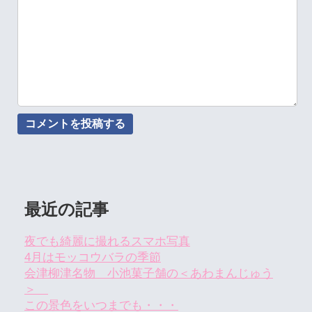
最近の記事
夜でも綺麗に撮れるスマホ写真
4月はモッコウバラの季節
会津柳津名物 小池菓子舗の＜あわまんじゅう
＞
この景色をいつまでも・・・