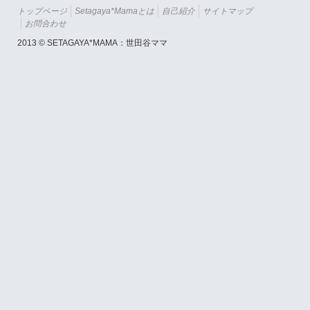
トップページ
Setagaya*mamaとは
自己紹介
サイトマップ
お問合わせ
2013 © SETAGAYA*MAMA：世田谷ママ