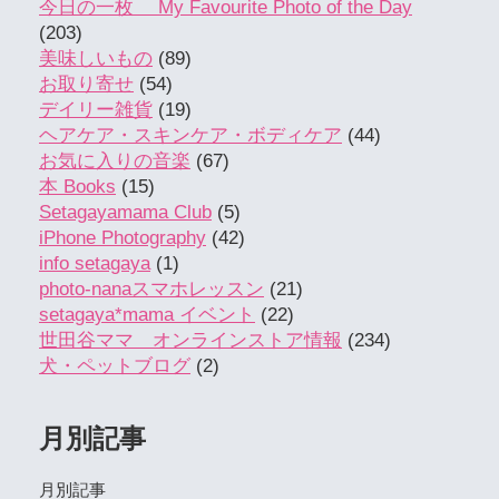
今日の一枚 My Favourite Photo of the Day
(203)
美味しいもの
(89)
お取り寄せ
(54)
デイリー雑貨
(19)
ヘアケア・スキンケア・ボディケア
(44)
お気に入りの音楽
(67)
本 Books
(15)
Setagayamama Club
(5)
iPhone Photography
(42)
info setagaya
(1)
photo-nanaスマホレッスン
(21)
setagaya*mama イベント
(22)
世田谷ママ オンラインストア情報
(234)
犬・ペットブログ
(2)
月別記事
月別記事