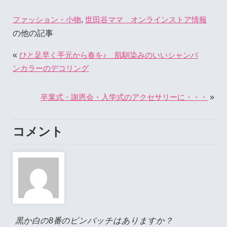
,
ファッション・小物
世田谷ママ オンラインストア情報
の他の記事
«
ひと足早く手元から春を♪ 肌馴染みのいいシャンパ
ンカラーのデコリング
»
卒業式・謝恩会・入学式のアクセサリーに・・・
コメント
黒か白の8番のピンバッチはありますか？