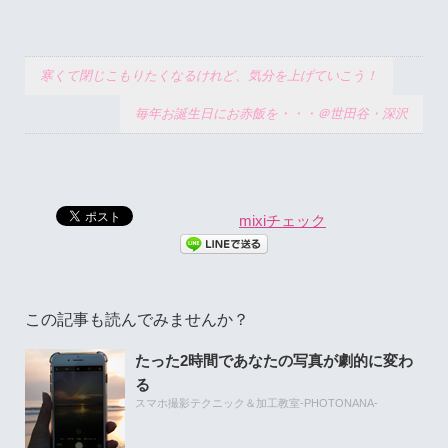
寒くて閉じこもりたくなるけれど、気分を上げていこう！
毎年お誕生日にお赤飯を・・・＠世田谷・深沢
mixiチェック
この記事も読んでみませんか？
たった2時間であなたの写真が劇的に変わ
る
スマホ撮影テクニック＆加工教室-PHOTONANA-