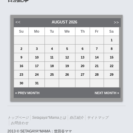
AUGUST
2026
Su
Mo
Tu
We
Th
Fr
Sa
1
2
3
4
5
6
7
8
9
10
11
12
13
14
15
16
17
18
19
20
21
22
23
24
25
26
27
28
29
30
31
« PREV MONTH
NEXT MONTH »
トップページ
Setagaya*mamaとは
自己紹介
サイトマップ
お問合わせ
2013 © SETAGAYA*MAMA：世田谷ママ