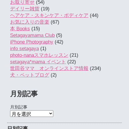
お取り寄せ
(54)
デイリー雑貨
(19)
ヘアケア・スキンケア・ボディケア
(44)
お気に入りの音楽
(67)
本 Books
(15)
Setagayamama Club
(5)
iPhone Photography
(42)
info setagaya
(1)
photo-nanaスマホレッスン
(21)
setagaya*mama イベント
(22)
世田谷ママ オンラインストア情報
(234)
犬・ペットブログ
(2)
月別記事
月別記事
日別記事