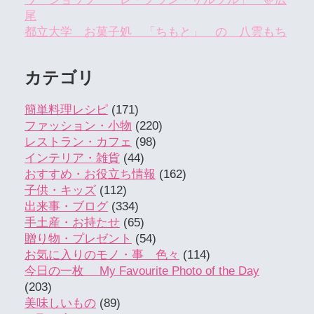
尾
都立大学 お菓子処 「ちもと」 の 八雲もち
カテゴリ
簡単料理レシピ
(171)
ファッション・小物
(220)
レストラン・カフェ
(98)
インテリア・雑貨
(44)
おすすめ・お役立ち情報
(162)
子供・キッズ
(112)
出来事・ブログ
(334)
手土産・お持たせ
(65)
贈り物・プレゼント
(54)
お気に入りのモノ・事 色々
(114)
今日の一枚 My Favourite Photo of the Day
(203)
美味しいもの
(89)