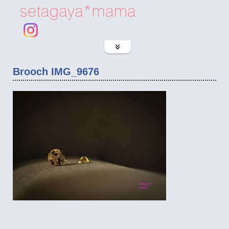
Brooch IMG_9676