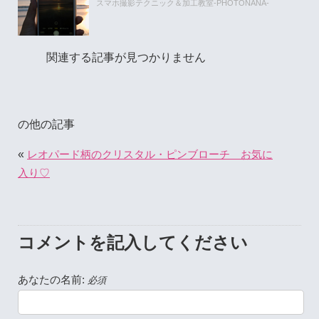
スマホ撮影テクニック＆加工教室-PHOTONANA-
関連する記事が見つかりません
の他の記事
«
レオパード柄のクリスタル・ピンブローチ お気に
入り♡
コメントを記入してください
あなたの名前:
必須