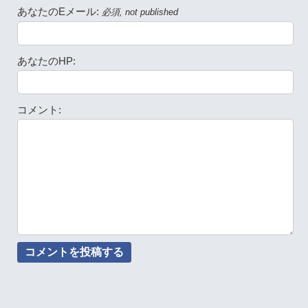
あなたのEメール:
必須, not published
あなたのHP:
コメント: