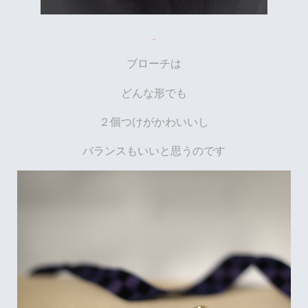
ブローチは
どんな形でも
２個つけがかわいいし
バランスもいいと思うのです