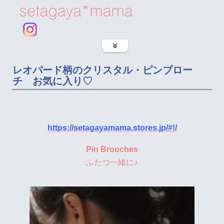
レオパード柄のクリスタル・ピンブロー
チ お気に入り♡
https://setagayamama.stores.jp/#!/
Pin Brooches
ふたつ一緒に♪