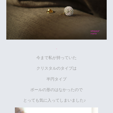
今まで私が持っていた
クリスタルのタイプは
半円タイプ
ボールの形のはなかったので
とっても気に入ってしまいました♪