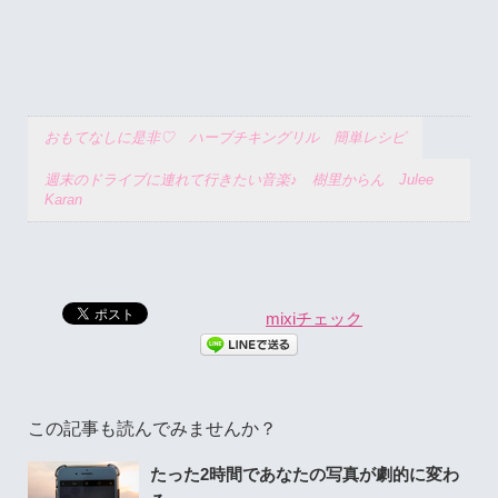
おもてなしに是非♡ ハーブチキングリル 簡単レシピ
週末のドライブに連れて行きたい音楽♪ 樹里からん Julee
Karan
mixiチェック
この記事も読んでみませんか？
たった2時間であなたの写真が劇的に変わ