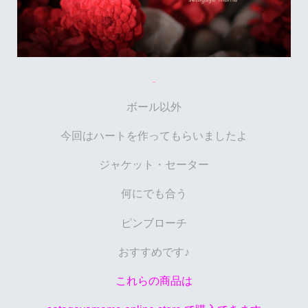
ボール以外
今回はハートを作ってもらいましたよ
ジャケット・セーター
何にでも合う
ピンブローチ
おすすめです♪
これらの商品は