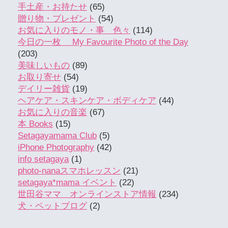
手土産・お持たせ
(65)
贈り物・プレゼント
(54)
お気に入りのモノ・事 色々
(114)
今日の一枚 My Favourite Photo of the Day
(203)
美味しいもの
(89)
お取り寄せ
(54)
デイリー雑貨
(19)
ヘアケア・スキンケア・ボディケア
(44)
お気に入りの音楽
(67)
本 Books
(15)
Setagayamama Club
(5)
iPhone Photography
(42)
info setagaya
(1)
photo-nanaスマホレッスン
(21)
setagaya*mama イベント
(22)
世田谷ママ オンラインストア情報
(234)
犬・ペットブログ
(2)