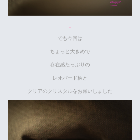
でも今回は
ちょっと大きめで
存在感たっぷりの
レオパード柄と
クリアのクリスタルをお願いしました