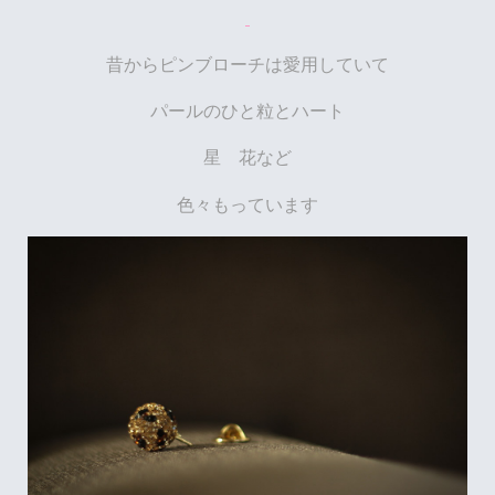
昔からピンブローチは愛用していて
パールのひと粒とハート
星 花など
色々もっています