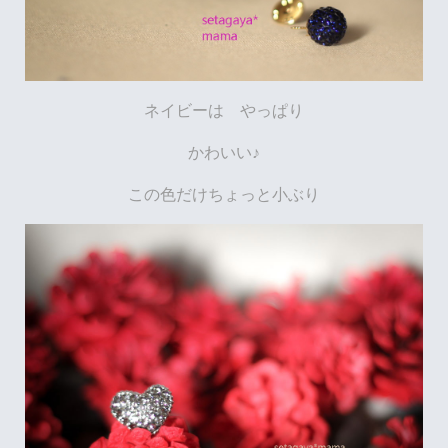
ネイビーは やっぱり
かわいい♪
この色だけちょっと小ぶり