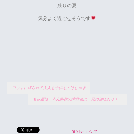
残りの夏
気分よく過ごせそうです
ヨットに揺られて大人も子供も大はしゃぎ
名古屋城 本丸御殿の障壁画は一見の価値あり！
mixiチェック