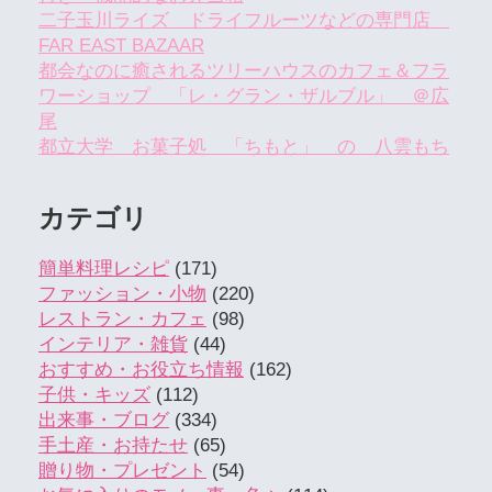
二子玉川ライズ ドライフルーツなどの専門店
FAR EAST BAZAAR
都会なのに癒されるツリーハウスのカフェ＆フラ
ワーショップ 「レ・グラン・ザルブル」 ＠広
尾
都立大学 お菓子処 「ちもと」 の 八雲もち
カテゴリ
簡単料理レシピ
(171)
ファッション・小物
(220)
レストラン・カフェ
(98)
インテリア・雑貨
(44)
おすすめ・お役立ち情報
(162)
子供・キッズ
(112)
出来事・ブログ
(334)
手土産・お持たせ
(65)
贈り物・プレゼント
(54)