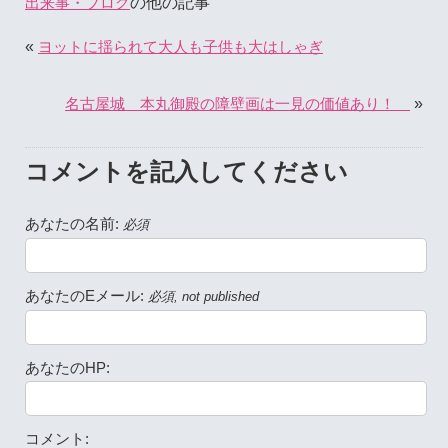
の他の記事
出来事・ブログ
«
ヨットに揺られて大人も子供も大はしゃぎ
»
名古屋城 本丸御殿の障壁画は一見の価値あり！
コメントを記入してください
あなたの名前:
必須
あなたのEメール:
必須, not published
あなたのHP:
コメント: