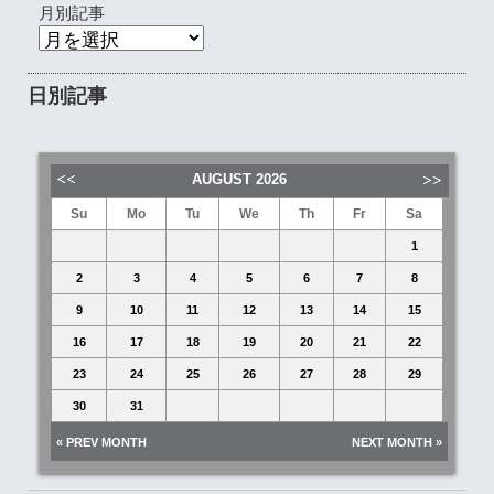
月別記事
日別記事
AUGUST
2026
Su
Mo
Tu
We
Th
Fr
Sa
1
2
3
4
5
6
7
8
9
10
11
12
13
14
15
16
17
18
19
20
21
22
23
24
25
26
27
28
29
30
31
« PREV MONTH
NEXT MONTH »