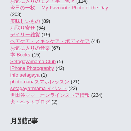
お気に入りのモノ・事 色々
(114)
今日の一枚 My Favourite Photo of the Day
(203)
美味しいもの
(89)
お取り寄せ
(54)
デイリー雑貨
(19)
ヘアケア・スキンケア・ボディケア
(44)
お気に入りの音楽
(67)
本 Books
(15)
Setagayamama Club
(5)
iPhone Photography
(42)
info setagaya
(1)
photo-nanaスマホレッスン
(21)
setagaya*mama イベント
(22)
世田谷ママ オンラインストア情報
(234)
犬・ペットブログ
(2)
月別記事