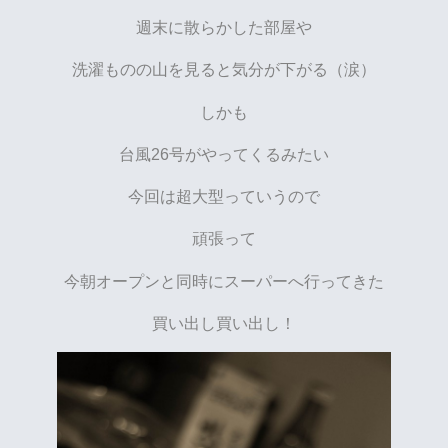
週末に散らかした部屋や
洗濯ものの山を見ると気分が下がる（涙）
しかも
台風26号がやってくるみたい
今回は超大型っていうので
頑張って
今朝オープンと同時にスーパーへ行ってきた
買い出し買い出し！