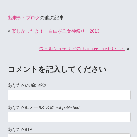
の他の記事
出来事・ブログ
«
楽しかったよ！ 自由が丘女神祭り 2013
»
ウェルシュテリアのchacha♥ かわいい～
コメントを記入してください
あなたの名前:
必須
あなたのEメール:
必須, not published
あなたのHP: