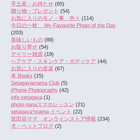
手土産・お持たせ
(65)
贈り物・プレゼント
(54)
お気に入りのモノ・事 色々
(114)
今日の一枚 My Favourite Photo of the Day
(203)
美味しいもの
(89)
お取り寄せ
(54)
デイリー雑貨
(19)
ヘアケア・スキンケア・ボディケア
(44)
お気に入りの音楽
(67)
本 Books
(15)
Setagayamama Club
(5)
iPhone Photography
(42)
info setagaya
(1)
photo-nanaスマホレッスン
(21)
setagaya*mama イベント
(22)
世田谷ママ オンラインストア情報
(234)
犬・ペットブログ
(2)