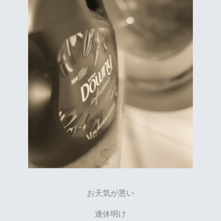
お天気が悪い
連休明け