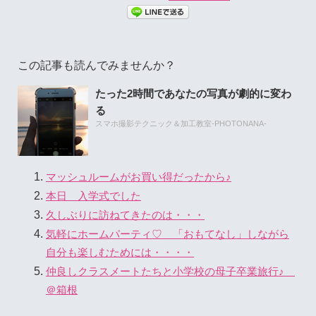
この記事も読んでみませんか？
たった2時間であなたの写真が劇的に変わ
る
スマホ撮影テクニック＆加工教室-PHOTONANA-
マッシュルームがお買い得だったから♪
本日 入学式でした
久しぶりに訪ねてきたのは・・・
気軽にホームパーティ♡ 「おもてなし」しながら
自分も楽しむためには・・・・
仲良しクラスメートたちと小学校の母子卒業旅行♪
＠箱根