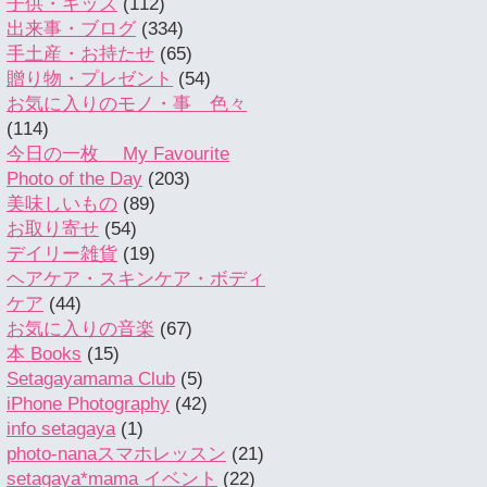
子供・キッズ
(112)
出来事・ブログ
(334)
手土産・お持たせ
(65)
贈り物・プレゼント
(54)
お気に入りのモノ・事 色々
(114)
今日の一枚 My Favourite
Photo of the Day
(203)
美味しいもの
(89)
お取り寄せ
(54)
デイリー雑貨
(19)
ヘアケア・スキンケア・ボディ
ケア
(44)
お気に入りの音楽
(67)
本 Books
(15)
Setagayamama Club
(5)
iPhone Photography
(42)
info setagaya
(1)
photo-nanaスマホレッスン
(21)
setagaya*mama イベント
(22)