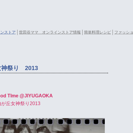
ラインストア
世田谷ママ オンラインストア情報
簡単料理レシピ
ファッシ
祭り 2013
ood TIme @JIYUGAOKA
が丘女神祭り2013