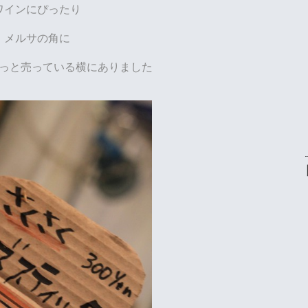
ワインにぴったり
メルサの角に
っと売っている横にありました