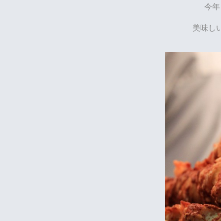
今年
美味し