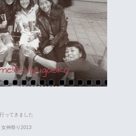
行ってきました
女神祭り2013