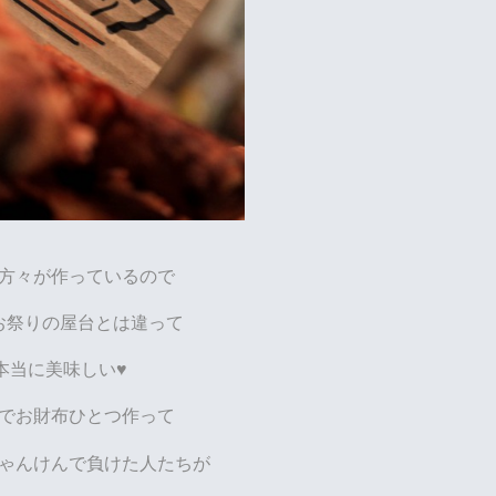
方々が作っているので
お祭りの屋台とは違って
本当に美味しい♥
でお財布ひとつ作って
ゃんけんで負けた人たちが