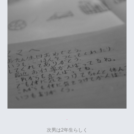
次男は2年生らしく