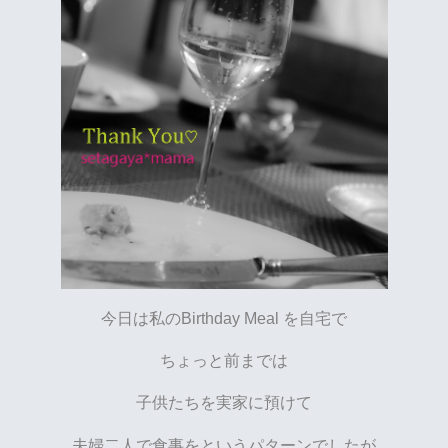
今日は私のBirthday Meal を自宅で
ちょっと前までは
子供たちを実家に預けて
夫婦二人で食事をというパターンでしたが