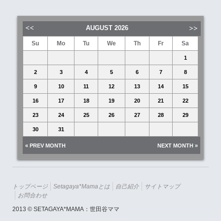
AUGUST
2026
Su
Mo
Tu
We
Th
Fr
Sa
1
2
3
4
5
6
7
8
9
10
11
12
13
14
15
16
17
18
19
20
21
22
23
24
25
26
27
28
29
30
31
« PREV MONTH
NEXT MONTH »
トップページ
Setagaya*mamaとは
自己紹介
サイトマップ
お問合わせ
2013 © SETAGAYA*MAMA：世田谷ママ