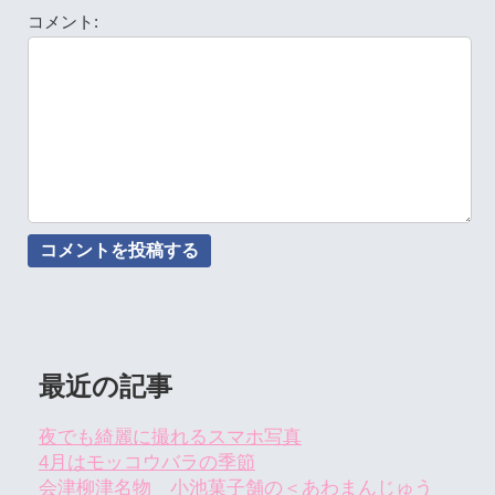
コメント:
最近の記事
夜でも綺麗に撮れるスマホ写真
4月はモッコウバラの季節
会津柳津名物 小池菓子舗の＜あわまんじゅう