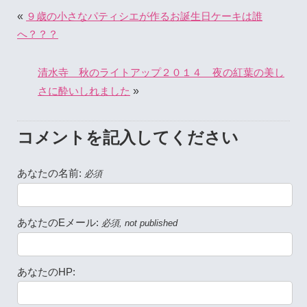
«
９歳の小さなパティシエが作るお誕生日ケーキは誰
へ？？？
清水寺 秋のライトアップ２０１４ 夜の紅葉の美し
»
さに酔いしれました
コメントを記入してください
あなたの名前:
必須
あなたのEメール:
必須, not published
あなたのHP: