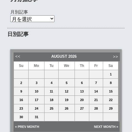
月別記事
日別記事
AUGUST
2026
Su
Mo
Tu
We
Th
Fr
Sa
1
2
3
4
5
6
7
8
9
10
11
12
13
14
15
16
17
18
19
20
21
22
23
24
25
26
27
28
29
30
31
« PREV MONTH
NEXT MONTH »