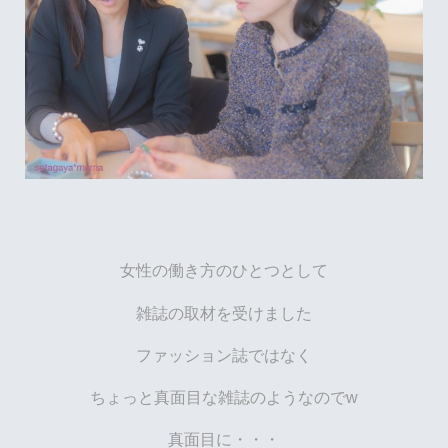
女性の働き方のひとつとして
雑誌の取材を受けました
ファッション誌ではなく
ちょっと真面目な雑誌のようなのでw
真面目に・・・