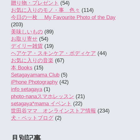
贈り物・プレゼント
(54)
お気に入りのモノ・事 色々
(114)
今日の一枚 My Favourite Photo of the Day
(203)
美味しいもの
(89)
お取り寄せ
(54)
デイリー雑貨
(19)
ヘアケア・スキンケア・ボディケア
(44)
お気に入りの音楽
(67)
本 Books
(15)
Setagayamama Club
(5)
iPhone Photography
(42)
info setagaya
(1)
photo-nanaスマホレッスン
(21)
setagaya*mama イベント
(22)
世田谷ママ オンラインストア情報
(234)
犬・ペットブログ
(2)
月別記事