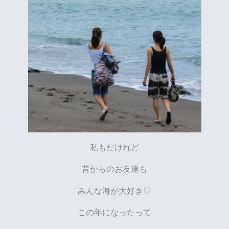
私もだけれど
昔からのお友達も
みんな海が大好き♡
この年になったって