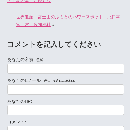
ト」夏の涼 ＠軽井沢
世界遺産 富士山のふもとのパワースポット 北口本
»
宮 冨士浅間神社
コメントを記入してください
あなたの名前:
必須
あなたのEメール:
必須, not published
あなたのHP:
コメント: