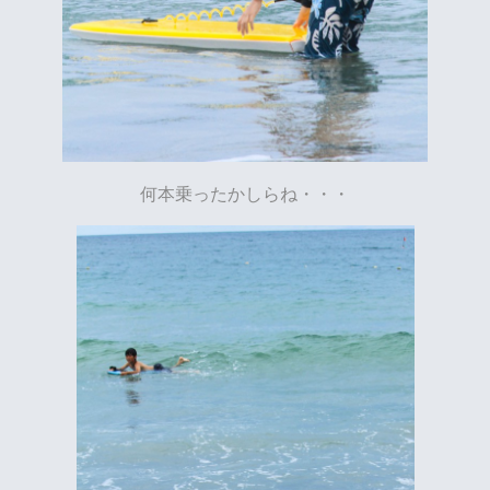
何本乗ったかしらね・・・