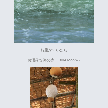
お腹がすいたら
お洒落な海の家 Blue Moonへ