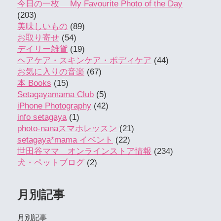
今日の一枚 My Favourite Photo of the Day
(203)
美味しいもの
(89)
お取り寄せ
(54)
デイリー雑貨
(19)
ヘアケア・スキンケア・ボディケア
(44)
お気に入りの音楽
(67)
本 Books
(15)
Setagayamama Club
(5)
iPhone Photography
(42)
info setagaya
(1)
photo-nanaスマホレッスン
(21)
setagaya*mama イベント
(22)
世田谷ママ オンラインストア情報
(234)
犬・ペットブログ
(2)
月別記事
月別記事