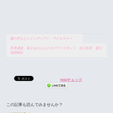
夏の手もとにインディアン・アクセサリー
世界遺産 富士山のふもとのパワースポット 北口本宮 冨士
浅間神社
mixiチェック
この記事も読んでみませんか？