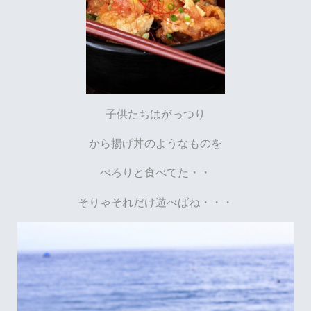
子供たちはがっつり
から揚げ丼のようなものを
ぺろりと食べてた・・
そりゃそれだけ遊べばね・・・