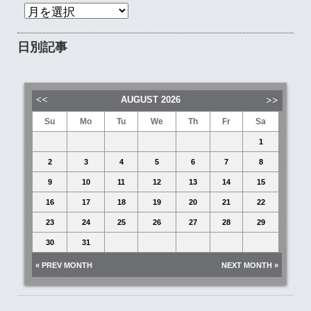
日別記事
AUGUST
2026
Su
Mo
Tu
We
Th
Fr
Sa
1
2
3
4
5
6
7
8
9
10
11
12
13
14
15
16
17
18
19
20
21
22
23
24
25
26
27
28
29
30
31
« PREV MONTH
NEXT MONTH »