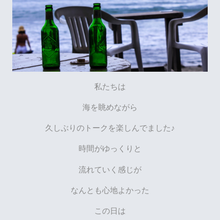
私たちは
海を眺めながら
久しぶりのトークを楽しんでました♪
時間がゆっくりと
流れていく感じが
なんとも心地よかった
この日は