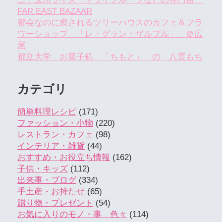
FAR EAST BAZAAR
都会なのに癒されるツリーハウスのカフェ＆フラ
ワーショップ 「レ・グラン・ザルブル」 ＠広
尾
都立大学 お菓子処 「ちもと」 の 八雲もち
カテゴリ
簡単料理レシピ
(171)
ファッション・小物
(220)
レストラン・カフェ
(98)
インテリア・雑貨
(44)
おすすめ・お役立ち情報
(162)
子供・キッズ
(112)
出来事・ブログ
(334)
手土産・お持たせ
(65)
贈り物・プレゼント
(54)
お気に入りのモノ・事 色々
(114)