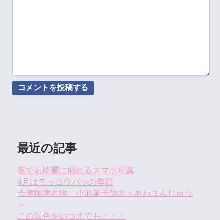
最近の記事
夜でも綺麗に撮れるスマホ写真
4月はモッコウバラの季節
会津柳津名物 小池菓子舗の＜あわまんじゅう
＞
この景色をいつまでも・・・