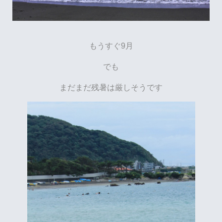
もうすぐ9月
でも
まだまだ残暑は厳しそうです