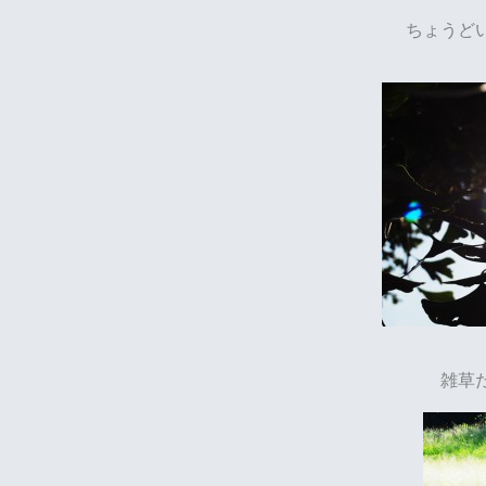
ちょうど
雑草