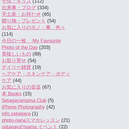
子供・キッズ
(112)
出来事・ブログ
(334)
手土産・お持たせ
(65)
贈り物・プレゼント
(54)
お気に入りのモノ・事 色々
(114)
今日の一枚 My Favourite
Photo of the Day
(203)
美味しいもの
(89)
お取り寄せ
(54)
デイリー雑貨
(19)
ヘアケア・スキンケア・ボディ
ケア
(44)
お気に入りの音楽
(67)
本 Books
(15)
Setagayamama Club
(5)
iPhone Photography
(42)
info setagaya
(1)
photo-nanaスマホレッスン
(21)
setagaya*mama イベント
(22)