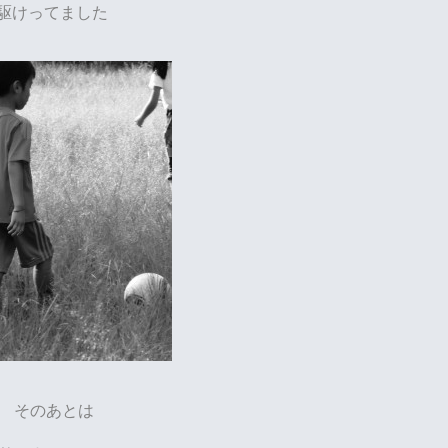
駆けってました
そのあとは