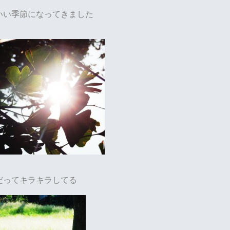
いい季節になってきました
だってキラキラしてる