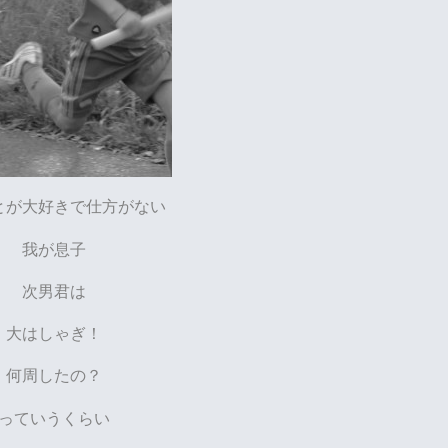
とが大好きで仕方がない
我が息子
次男君は
大はしゃぎ！
何周したの？
っていうくらい