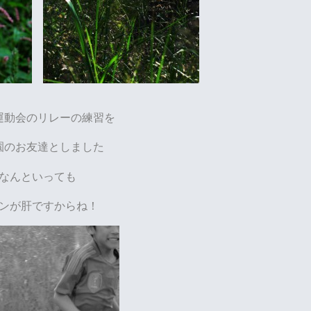
運動会のリレーの練習を
園のお友達としました
なんといっても
ンが肝ですからね！