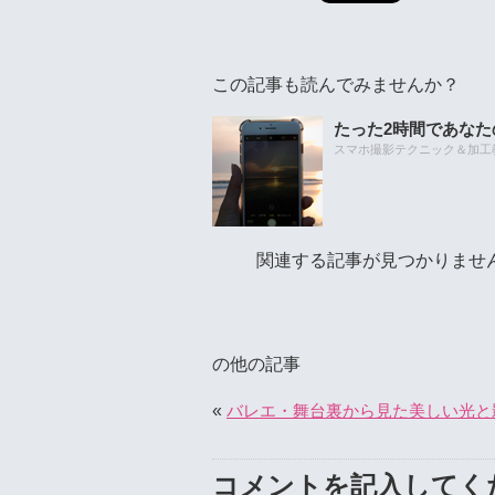
この記事も読んでみませんか？
たった2時間であな
スマホ撮影テクニック＆加工教室
関連する記事が見つかりませ
の他の記事
«
バレエ・舞台裏から見た美しい光と
コメントを記入してく