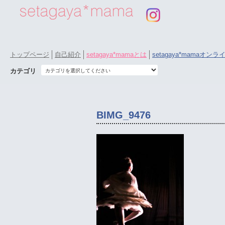
トップページ
自己紹介
setagaya*mamaとは
setagaya*mamaオン
カテゴリ
BIMG_9476