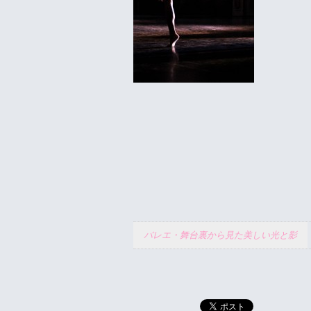
バレエ・舞台裏から見た美しい光と影