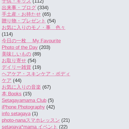
子供・キッズ
(112)
出来事・ブログ
(334)
手土産・お持たせ
(65)
贈り物・プレゼント
(54)
お気に入りのモノ・事 色々
(114)
今日の一枚 My Favourite
Photo of the Day
(203)
美味しいもの
(89)
お取り寄せ
(54)
デイリー雑貨
(19)
ヘアケア・スキンケア・ボディ
ケア
(44)
お気に入りの音楽
(67)
本 Books
(15)
Setagayamama Club
(5)
iPhone Photography
(42)
info setagaya
(1)
photo-nanaスマホレッスン
(21)
setagaya*mama イベント
(22)