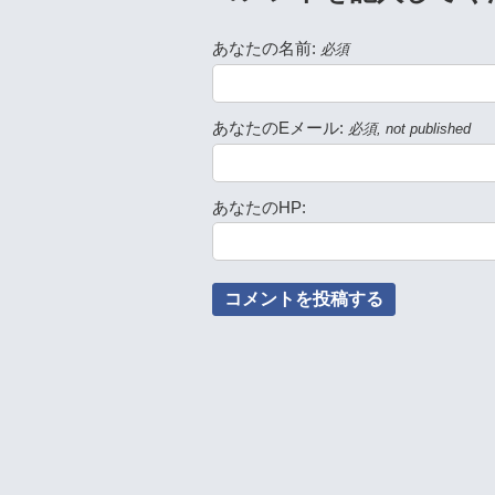
あなたの名前:
必須
あなたのEメール:
必須, not published
あなたのHP: