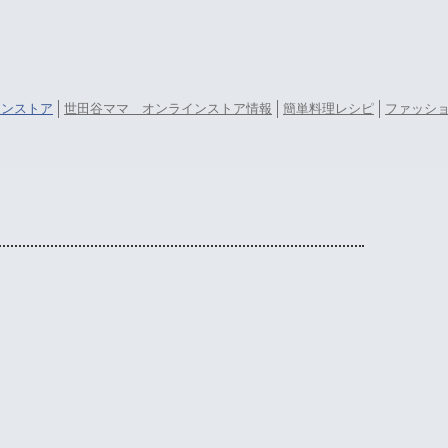
ラインストア
世田谷ママ オンラインストア情報
簡単料理レシピ
ファッシ