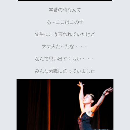
本番の時なんて
あ～ここはこの子
先生にこう言われていたけど
大丈夫だったな・・・
なんて思い出すくらい・・・
みんな素敵に踊っていました