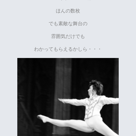
ほんの数枚
でも素敵な舞台の
雰囲気だけでも
わかってもらえるかしら・・・