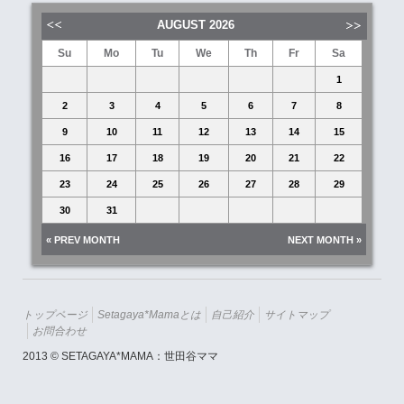
AUGUST
2026
Su
Mo
Tu
We
Th
Fr
Sa
1
2
3
4
5
6
7
8
9
10
11
12
13
14
15
16
17
18
19
20
21
22
23
24
25
26
27
28
29
30
31
« PREV MONTH
NEXT MONTH »
トップページ
Setagaya*mamaとは
自己紹介
サイトマップ
お問合わせ
2013 © SETAGAYA*MAMA：世田谷ママ