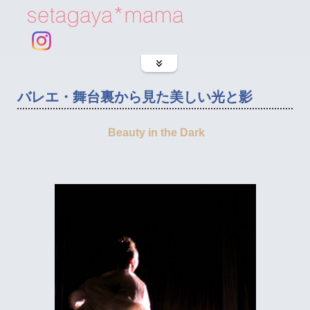
バレエ・舞台裏から見た美しい光と影
Beauty in the Dark