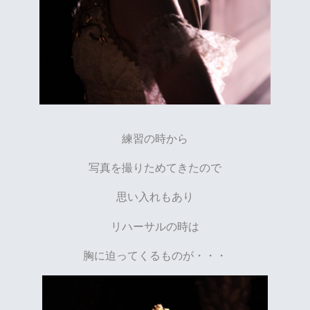
練習の時から
写真を撮りためてきたので
思い入れもあり
リハーサルの時は
胸に迫ってくるものが・・・