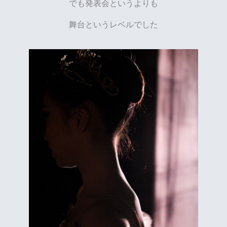
でも発表会というよりも
舞台というレベルでした