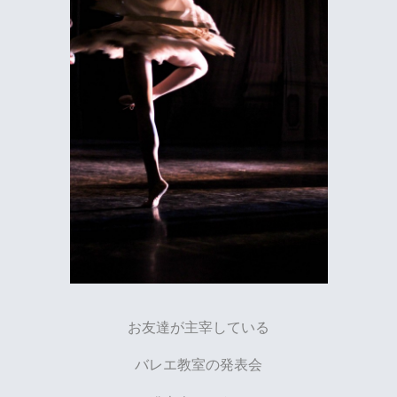
お友達が主宰している
バレエ教室の発表会