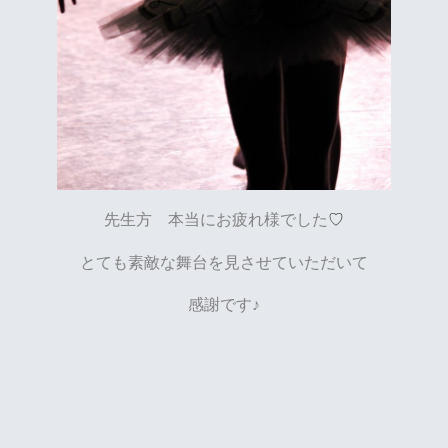
先生方 本当にお疲れ様でした
♡
とても素敵な舞台を見させていただいて
感謝です♪