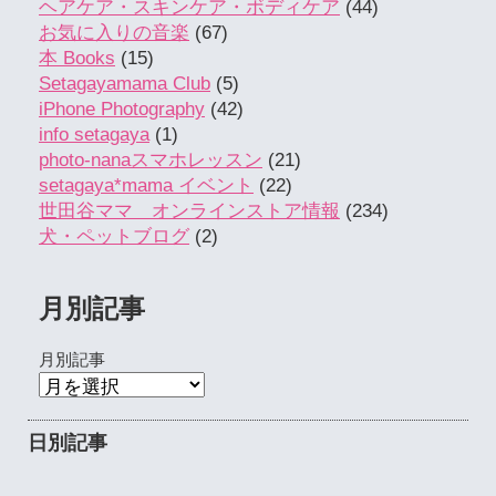
ヘアケア・スキンケア・ボディケア
(44)
お気に入りの音楽
(67)
本 Books
(15)
Setagayamama Club
(5)
iPhone Photography
(42)
info setagaya
(1)
photo-nanaスマホレッスン
(21)
setagaya*mama イベント
(22)
世田谷ママ オンラインストア情報
(234)
犬・ペットブログ
(2)
月別記事
月別記事
日別記事