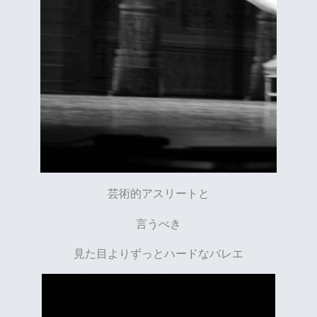
芸術的アスリートと
言うべき
見た目よりずっとハードなバレエ