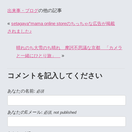
の他の記事
出来事・ブログ
«
setagaya*mama online storeのちっちゃな広告が掲載
されました♪
晴れのち大雪のち晴れ 摩訶不思議な京都 「カメラ
»
と一緒にひとり旅」
コメントを記入してください
あなたの名前:
必須
あなたのEメール:
必須, not published