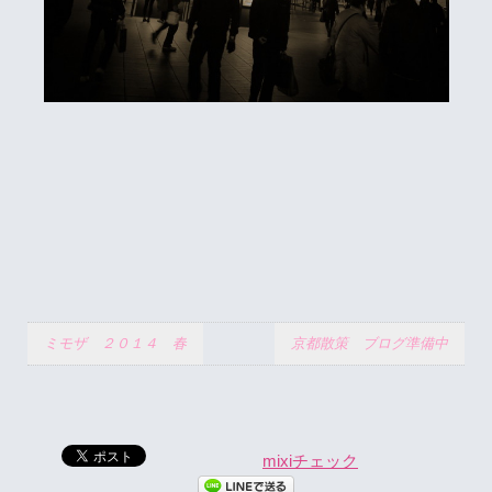
ミモザ ２０１４ 春
京都散策 ブログ準備中
mixiチェック