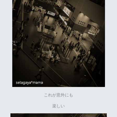
これが意外にも
楽しい