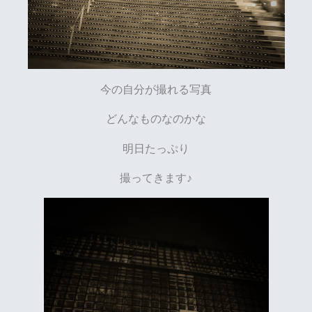
今の自分が撮れる写真
どんなものなのかな
明日たっぷり
撮ってきます♪