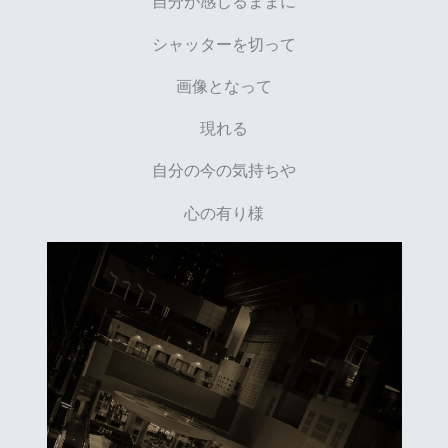
自分が感じるままに
シャッターを切って
画像となって
現れる
自分の今の気持ちや
心の有り様