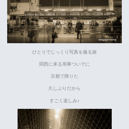
ひとりでじっくり写真を撮る旅
関西に来る用事ついでに
京都で降りた
久しぶりだから
すごく楽しみ♪