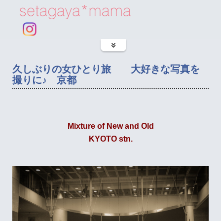
久しぶりの女ひとり旅 大好きな写真を
撮りに♪ 京都
Mixture of New and Old
KYOTO stn.