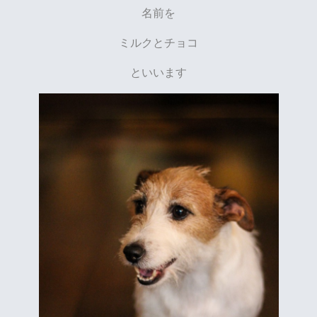
名前を
ミルクとチョコ
といいます