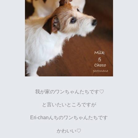
我が家のワンちゃんたちです♡
と言いたいところですが
Eri-chanんちのワンちゃんたちです
かわいい♡