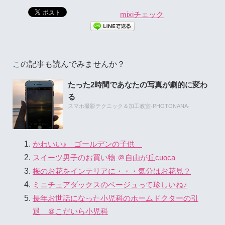
mixiチェック
この記事も読んでみませんか？
たった2時間であなたの写真が劇的に変わ
る
スマホ撮影テクニック＆加工教室-PHOTONANA-
かわいい♪ ゴールデンの子供
スイーツ男子のお買い物 ＠自由が丘cuoca
梅のお花をインテリアに・・・気分はお花見？
ミニチュアダックスのベージュって珍しいね♪
長年お世話になった小児科のホームドクターの引
退 ＠こだいら小児科