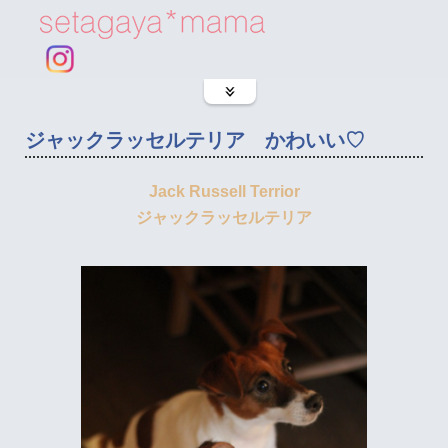
ジャックラッセルテリア かわいい♡
Jack Russell Terrior
ジャックラッセルテリア