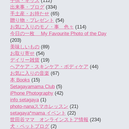
子供・キッズ
(112)
出来事・ブログ
(334)
手土産・お持たせ
(65)
贈り物・プレゼント
(54)
お気に入りのモノ・事 色々
(114)
今日の一枚 My Favourite Photo of the Day
(203)
美味しいもの
(89)
お取り寄せ
(54)
デイリー雑貨
(19)
ヘアケア・スキンケア・ボディケア
(44)
お気に入りの音楽
(67)
本 Books
(15)
Setagayamama Club
(5)
iPhone Photography
(42)
info setagaya
(1)
photo-nanaスマホレッスン
(21)
setagaya*mama イベント
(22)
世田谷ママ オンラインストア情報
(234)
犬・ペットブログ
(2)