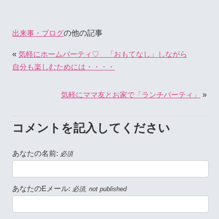
の他の記事
出来事・ブログ
«
気軽にホームパーティ♡ 「おもてなし」しながら
自分も楽しむためには・・・・
»
気軽にママ友とお家で「ランチパーティ」
コメントを記入してください
あなたの名前:
必須
あなたのEメール:
必須, not published