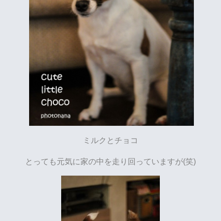
ミルクとチョコ
とっても元気に家の中を走り回っていますが(笑)