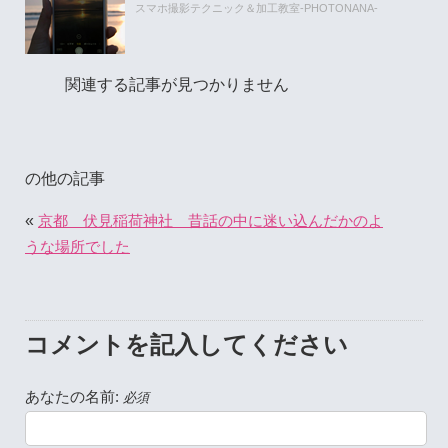
スマホ撮影テクニック＆加工教室-PHOTONANA-
関連する記事が見つかりません
の他の記事
«
京都 伏見稲荷神社 昔話の中に迷い込んだかのよ
うな場所でした
コメントを記入してください
あなたの名前:
必須