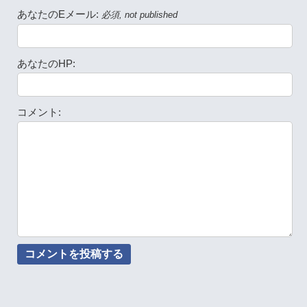
あなたのEメール:
必須, not published
あなたのHP:
コメント: