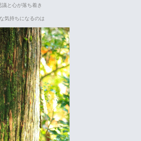
思議と心が落ち着き
な気持ちになるのは