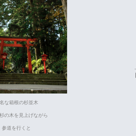
名な箱根の杉並木
杉の木を見上げながら
参道を行くと