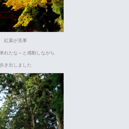
紅葉が見事
来れたな～と感動しながら
歩き出しました