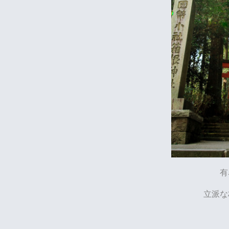
有
立派な