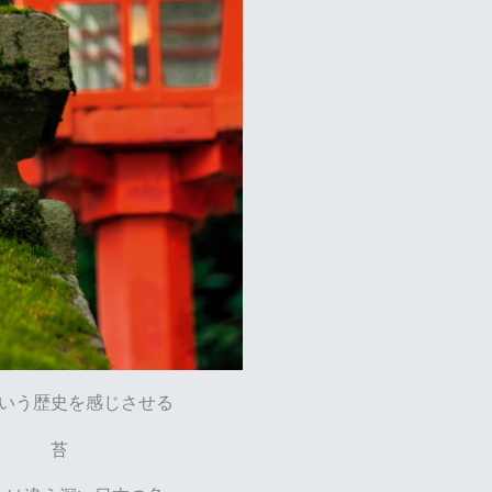
いう歴史を感じさせる
苔