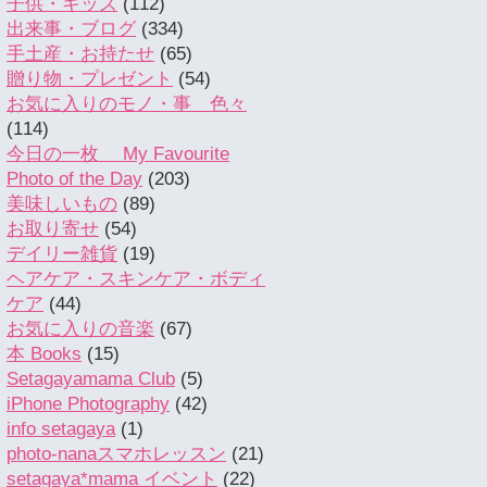
子供・キッズ
(112)
出来事・ブログ
(334)
手土産・お持たせ
(65)
贈り物・プレゼント
(54)
お気に入りのモノ・事 色々
(114)
今日の一枚 My Favourite
Photo of the Day
(203)
美味しいもの
(89)
お取り寄せ
(54)
デイリー雑貨
(19)
ヘアケア・スキンケア・ボディ
ケア
(44)
お気に入りの音楽
(67)
本 Books
(15)
Setagayamama Club
(5)
iPhone Photography
(42)
info setagaya
(1)
photo-nanaスマホレッスン
(21)
setagaya*mama イベント
(22)