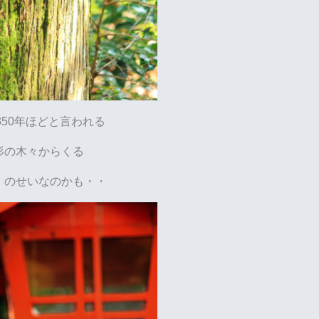
350年ほどと言われる
杉の木々からくる
」のせいなのかも・・