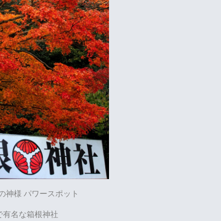
の神様
パワースポット
で有名な箱根神社