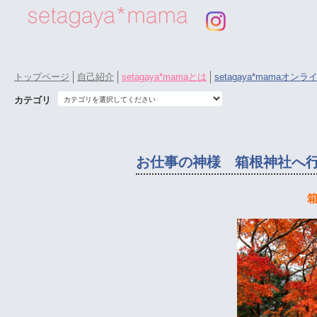
トップページ
自己紹介
setagaya*mamaとは
setagaya*mamaオン
カテゴリ
お仕事の神様 箱根神社へ