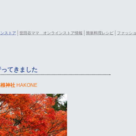
ラインストア
世田谷ママ オンラインストア情報
簡単料理レシピ
ファッシ
行ってきました
箱根神社
HAKONE