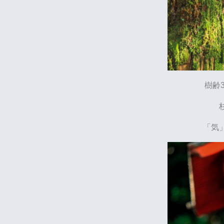
樹齢
「気