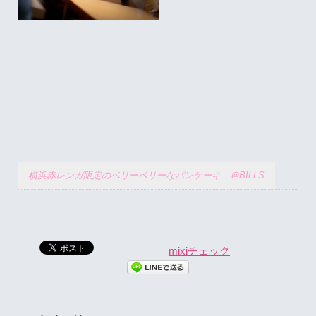
横浜赤レンガ限定のベリーベリーなパンケーキ ＠BILLS
mixiチェック