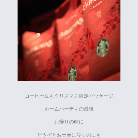
コーヒー豆もクリスマス限定パッケージ
ホームパーティの最後
お帰りの時に
どうぞとお土産に渡すのにも