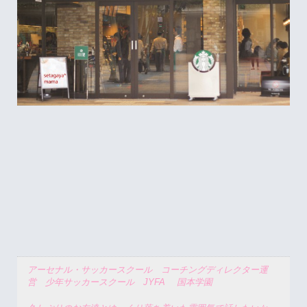
アーセナル・サッカースクール コーチングディレクター運
営 少年サッカースクール JYFA 国本学園