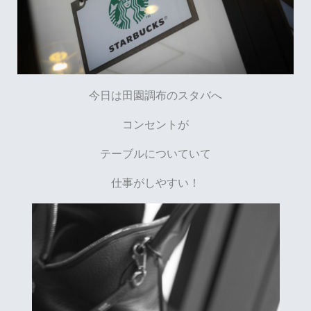
今日は田園調布のスタバへ
コンセントが
テーブルについていて
仕事がしやすい！